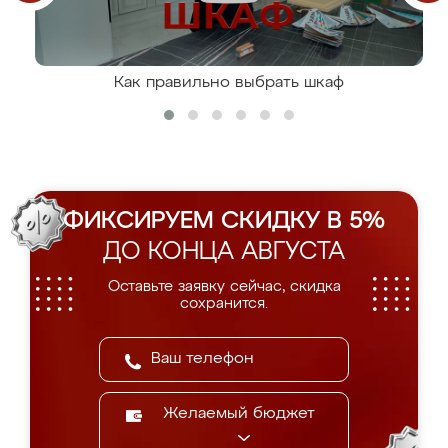
Как правильно выбрать шкаф
ФИКСИРУЕМ СКИДКУ В 5%
ДО КОНЦА АВГУСТА
Оставьте заявку сейчас, скидка
сохранится.
Желаемый бюджет