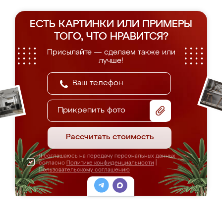
ЕСТЬ КАРТИНКИ ИЛИ ПРИМЕРЫ
ТОГО, ЧТО НРАВИТСЯ?
Присылайте — сделаем также или
лучше!
Прикрепить фото
Рассчитать стоимость
Я соглашаюсь на передачу персональных данных
согласно
Политике конфиденциальности
|
Пользовательскому соглашению