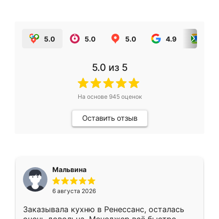
5.0
5.0
5.0
4.9
5.0
5.0
из 5
На основе
945
оценок
Оставить отзыв
Мальвина
6 августа 2026
Заказывала кухню в Ренессанс, осталась