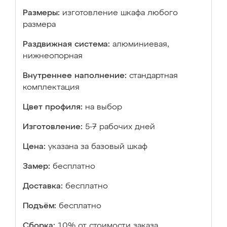
Размеры:
изготовление шкафа любого
размера
Раздвижная система:
алюминиевая,
нижнеопорная
Внутреннее наполнение:
стандартная
комплектация
Цвет профиля:
на выбор
Изготовление:
5-7 рабочих дней
Цена:
указана за базовый шкаф
Замер:
бесплатно
Доставка:
бесплатно
Подъём:
бесплатно
Сборка:
10% от стоимости заказа