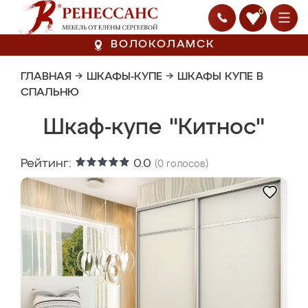
0
ВОЛОКОЛАМСК
ГЛАВНАЯ
→
ШКАФЫ-КУПЕ
→
ШКАФЫ КУПЕ В
СПАЛЬНЮ
Шкаф-купе "Китнос"
Рейтинг:
0.0
(
0
голосов)