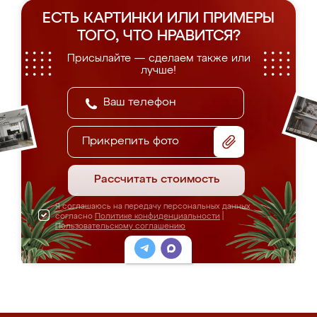
ЕСТЬ КАРТИНКИ ИЛИ ПРИМЕРЫ
ТОГО, ЧТО НРАВИТСЯ?
Присылайте — сделаем также или
лучше!
Прикрепить фото
Рассчитать стоимость
Я соглашаюсь на передачу персональных данных
согласно
Политике конфиденциальности
|
Пользовательскому соглашению