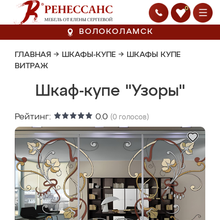
0
ВОЛОКОЛАМСК
ГЛАВНАЯ
→
ШКАФЫ-КУПЕ
→
ШКАФЫ КУПЕ
ВИТРАЖ
Шкаф-купе "Узоры"
Рейтинг:
0.0
(
0
голосов)