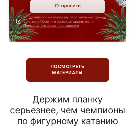
Отправить
Я соглашаюсь на передачу персональных данных
согласно
Политике конфиденциальности
|
Пользовательскому соглашению
ПОСМОТРЕТЬ
МАТЕРИАЛЫ
Держим планку
серьезнее, чем чемпионы
по фигурному катанию