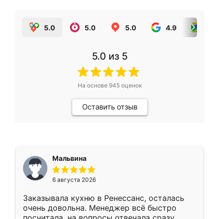
5.0
5.0
5.0
4.9
5.0
5.0
из 5
На основе
945
оценок
Оставить отзыв
Мальвина
6 августа 2026
Заказывала кухню в Ренессанс, осталась
очень довольна. Менеджер всё быстро
посчитала, на вопросы отвечала сразу.