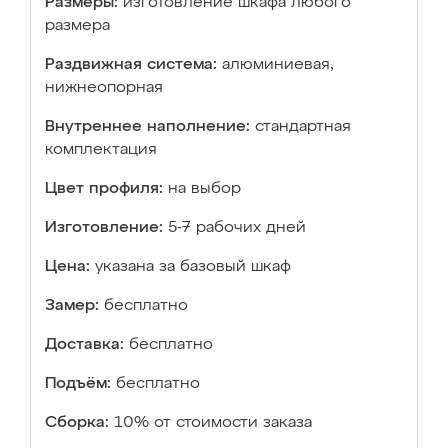
Размеры:
изготовление шкафа любого
размера
Раздвижная система:
алюминиевая,
нижнеопорная
Внутреннее наполнение:
стандартная
комплектация
Цвет профиля:
на выбор
Изготовление:
5-7 рабочих дней
Цена:
указана за базовый шкаф
Замер:
бесплатно
Доставка:
бесплатно
Подъём:
бесплатно
Сборка:
10% от стоимости заказа