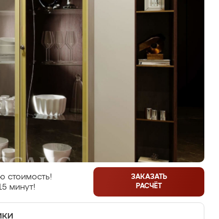
ю стоимость!
ЗАКАЗАТЬ
РАСЧЁТ
15 минут!
ики