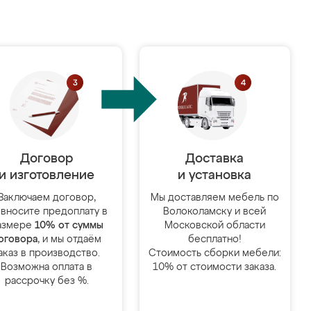
Договор
Доставка
и изготовление
и установка
Заключаем договор,
Мы доставляем мебель по
 вносите предоплату в
Волоколамску и всей
азмере
10% от суммы
Московской области
оговора
, и мы отдаём
бесплатно!
аказ в производство.
Стоимость сборки мебели:
Возможна оплата в
10% от стоимости заказа.
рассрочку без %.