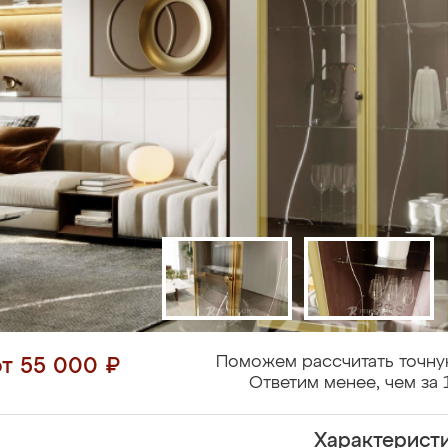
Поможем рассчитать точну
от 55 000 ₽
Ответим менее, чем за 
Характерист