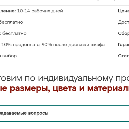
вление:
10-14 рабочих дней
Цена
бесплатно
Дост
:
бесплатно
Сбор
10% предоплата, 90% после доставки шкафа
Гара
а выбор
Стил
товим по индивидуальному про
е размеры, цвета и материа
задаваемые вопросы