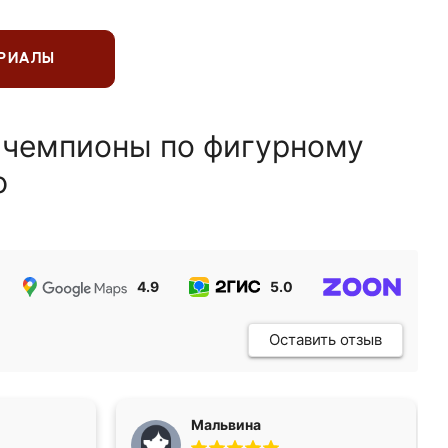
ЕРИАЛЫ
 чемпионы по фигурному
ю
4.9
5.0
5.0
Оставить отзыв
Мальвина