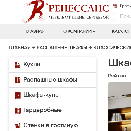
Графи
ГЛАВНАЯ
О КОМПАНИИ
КАТАЛОГ
ГЛАВНАЯ
→
РАСПАШНЫЕ ШКАФЫ
→
КЛАССИЧЕСКИ
Шка
Кухни
Рейтинг
Распашные шкафы
Шкафы-купе
Гардеробные
Стенки в гостиную