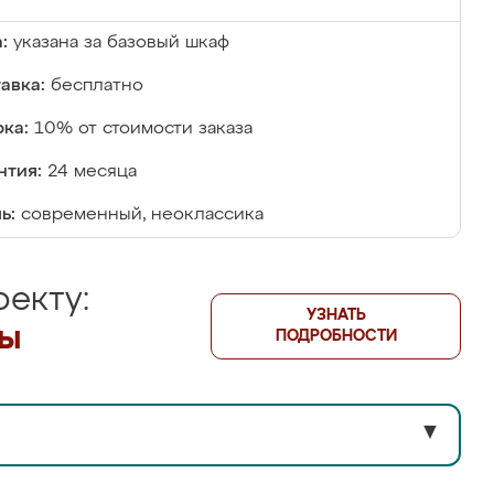
:
указана за базовый шкаф
авка:
бесплатно
ка:
10% от стоимости заказа
нтия:
24 месяца
ь:
современный, неоклассика
екту:
УЗНАТЬ
лы
ПОДРОБНОСТИ
▼