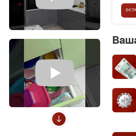
ОСТ
Ваша