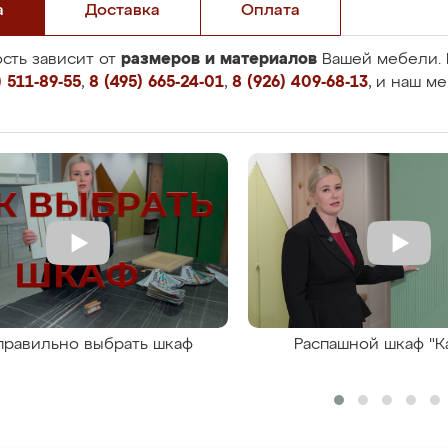
а
Доставка
Оплата
размеров и материалов
сть зависит от
Вашей мебели. 
 511-89-55
,
8 (495) 665-24-01
,
8 (926) 409-68-13
, и наш м
правильно выбрать шкаф
Распашной шкаф "К