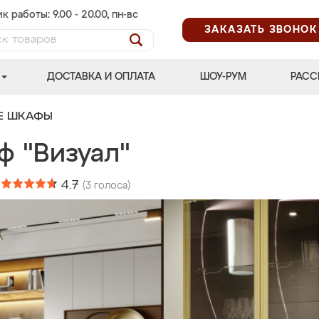
к работы: 9.00 - 20.00, пн-вс
ЗАКАЗАТЬ ЗВОНОК
ДОСТАВКА И ОПЛАТА
ШОУ-РУМ
РАСС
Е ШКАФЫ
ф "Визуал"
:
4.7
(
3
голоса)