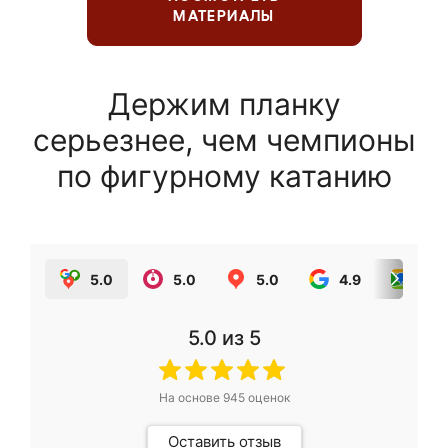
МАТЕРИАЛЫ
Держим планку
серьезнее, чем чемпионы
по фигурному катанию
5.0
5.0
5.0
4.9
5.0
5.0
из 5
На основе
945
оценок
Оставить отзыв