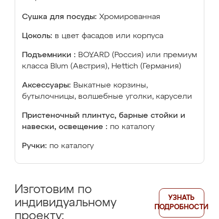
Сушка для посуды:
Хромированная
Цоколь:
в цвет фасадов или корпуса
Подъемники :
BOYARD (Россия) или премиум
класса Blum (Австрия), Hettich (Германия)
Аксессуары:
Выкатные корзины,
бутылочницы, волшебные уголки, карусели
Пристеночный плинтус, барные стойки и
навески, освещение :
по каталогу
Ручки:
по каталогу
Изготовим по
УЗНАТЬ
индивидуальному
ПОДРОБНОСТИ
проекту: