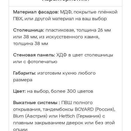
Материал фасадов:
МДФ, покрытые плёнкой
ПВХ, или другой материал на ваш выбор
Столешница:
пластиковая, толщина 26 мм
или 38 мм; из искусственного камня,
толщина 38 мм
Стеновая панель:
ХДФ в цвет столешницы
или с фотопечатью
Габариты:
изготовим кухню любого
размера
Цвет:
на выбор, более 300 цветов
Выкатные системы :
ПВШ полного
открывания, тандембоксы BOYARD (Россия),
Blum (Австрия) или Hettich (Германия) с
плавным закрыванием дверок или без этой
опции