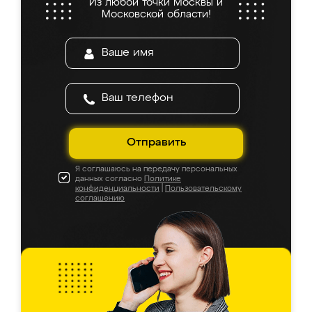
Из любой точки Москвы и
Московской области!
Отправить
Я соглашаюсь на передачу персональных
данных согласно
Политике
конфиденциальности
|
Пользовательскому
соглашению