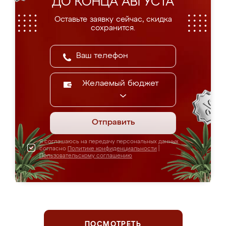
ДО КОНЦА АВГУСТА
Оставьте заявку сейчас, скидка
сохранится.
Желаемый бюджет
Отправить
Я соглашаюсь на передачу персональных данных
согласно
Политике конфиденциальности
|
Пользовательскому соглашению
ПОСМОТРЕТЬ