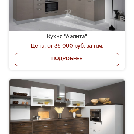
Кухня "Аэлита"
Цена: от 35 000 руб. за п.м.
ПОДРОБНЕЕ