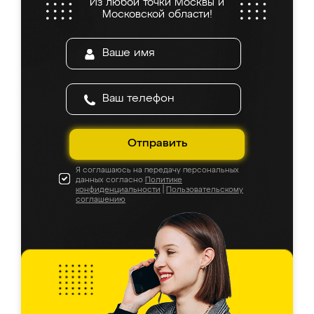
Из любой точки Москвы и
Московской области!
Отправить
Я соглашаюсь на передачу персональных
данных согласно
Политике
конфиденциальности
|
Пользовательскому
соглашению