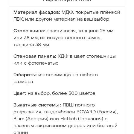
Материал фасадов:
МДФ, покрытые плёнкой
ПВХ, или другой материал на ваш выбор
Столешница:
пластиковая, толщина 26 мм
или 38 мм; из искусственного камня,
толщина 38 мм
Стеновая панель:
ХДФ в цвет столешницы
или с фотопечатью
Габариты:
изготовим кухню любого
размера
Цвет:
на выбор, более 300 цветов
Выкатные системы :
ПВШ полного
открывания, тандембоксы BOYARD (Россия),
Blum (Австрия) или Hettich (Германия) с
плавным закрыванием дверок или без этой
опции