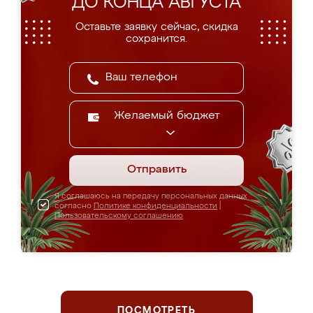
ДО КОНЦА АВГУСТА
Оставьте заявку сейчас, скидка
сохранится.
Желаемый бюджет
Отправить
Я соглашаюсь на передачу персональных данных
согласно
Политике конфиденциальности
|
Пользовательскому соглашению
ПОСМОТРЕТЬ