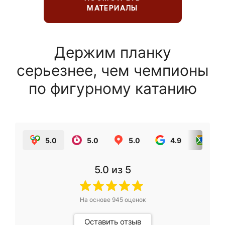
МАТЕРИАЛЫ
Держим планку
серьезнее, чем чемпионы
по фигурному катанию
5.0
5.0
5.0
4.9
5.0
5.0
из 5
На основе
945
оценок
Оставить отзыв