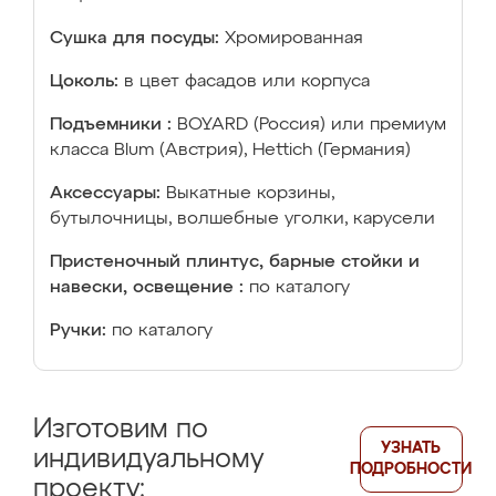
Сушка для посуды:
Хромированная
Цоколь:
в цвет фасадов или корпуса
Подъемники :
BOYARD (Россия) или премиум
класса Blum (Австрия), Hettich (Германия)
Аксессуары:
Выкатные корзины,
бутылочницы, волшебные уголки, карусели
Пристеночный плинтус, барные стойки и
навески, освещение :
по каталогу
Ручки:
по каталогу
Изготовим по
УЗНАТЬ
индивидуальному
ПОДРОБНОСТИ
проекту: