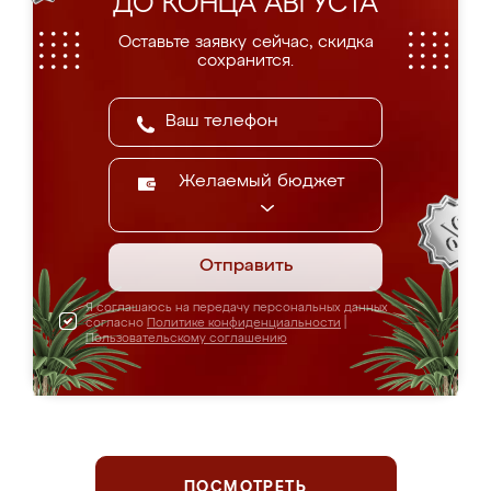
ДО КОНЦА АВГУСТА
Оставьте заявку сейчас, скидка
сохранится.
Желаемый бюджет
Отправить
Я соглашаюсь на передачу персональных данных
согласно
Политике конфиденциальности
|
Пользовательскому соглашению
ПОСМОТРЕТЬ