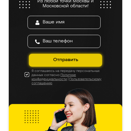
Из любой точки Москвы и
Московской области!
Отправить
Я соглашаюсь на передачу персональных
данных согласно
Политике
конфиденциальности
|
Пользовательскому
соглашению