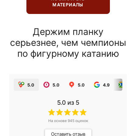
МАТЕРИАЛЫ
Держим планку
серьезнее, чем чемпионы
по фигурному катанию
5.0
5.0
5.0
4.9
5.0
5.0
из 5
На основе
945
оценок
Оставить отзыв