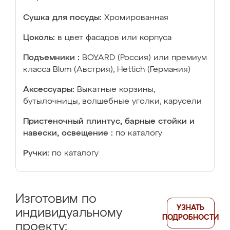
Сушка для посуды:
Хромированная
Цоколь:
в цвет фасадов или корпуса
Подъемники :
BOYARD (Россия) или премиум
класса Blum (Австрия), Hettich (Германия)
Аксессуары:
Выкатные корзины,
бутылочницы, волшебные уголки, карусели
Пристеночный плинтус, барные стойки и
навески, освещение :
по каталогу
Ручки:
по каталогу
Изготовим по
УЗНАТЬ
индивидуальному
ПОДРОБНОСТИ
проекту: