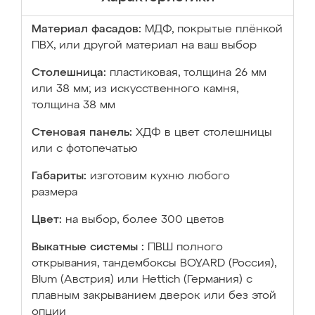
Материал фасадов:
МДФ, покрытые плёнкой
ПВХ, или другой материал на ваш выбор
Столешница:
пластиковая, толщина 26 мм
или 38 мм; из искусственного камня,
толщина 38 мм
Стеновая панель:
ХДФ в цвет столешницы
или с фотопечатью
Габариты:
изготовим кухню любого
размера
Цвет:
на выбор, более 300 цветов
Выкатные системы :
ПВШ полного
открывания, тандембоксы BOYARD (Россия),
Blum (Австрия) или Hettich (Германия) с
плавным закрыванием дверок или без этой
опции