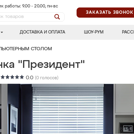
к работы: 9.00 - 20.00, пн-вс
ЗАКАЗАТЬ ЗВОНОК
ДОСТАВКА И ОПЛАТА
ШОУ-РУМ
РАСС
МПЬЮТЕРНЫМ СТОЛОМ
нка "Президент"
:
0.0
(
0
голосов)