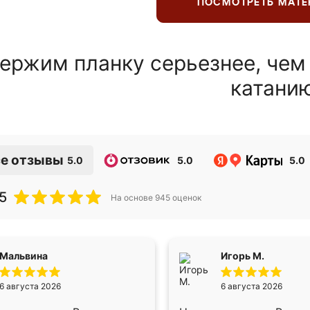
ПОСМОТРЕТЬ МАТ
ержим планку серьезнее, чем
катани
е отзывы
5.0
5.0
5.0
5
На основе
945
оценок
Мальвина
Игорь М.
6 августа 2026
6 августа 2026