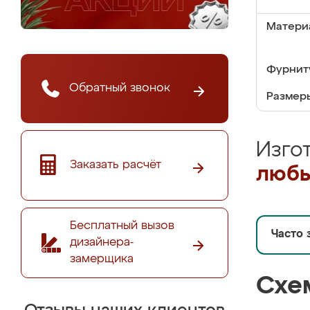
Матери
Фурнит
Обратный звонок
Размер
Изго
Заказать расчёт
любы
Бесплатный вызов
Часто 
дизайнера-
замерщика
Схе