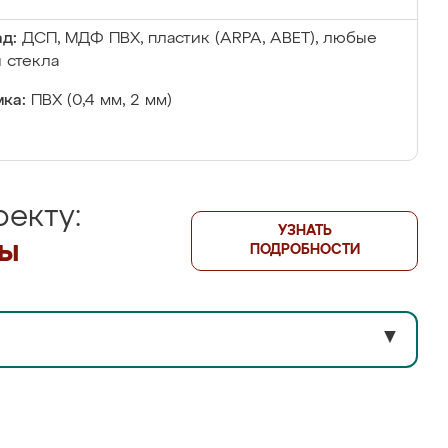
д:
ДСП, МДФ ПВХ, пластик (ARPA, ABET), любые
 стекла
ка:
ПВХ (0,4 мм, 2 мм)
екту:
УЗНАТЬ
лы
ПОДРОБНОСТИ
▼