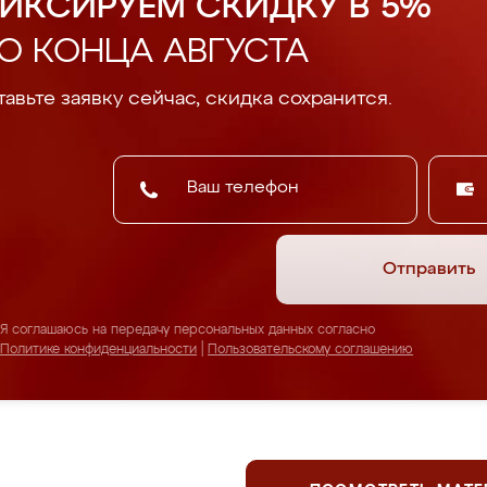
ИКСИРУЕМ СКИДКУ В 5%
О КОНЦА АВГУСТА
авьте заявку сейчас, скидка сохранится.
Отправить
Я соглашаюсь на передачу персональных данных согласно
Политике конфиденциальности
|
Пользовательскому соглашению