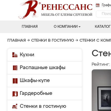
Графи
ГЛАВНАЯ
О КОМПАНИИ
КАТАЛОГ
ГЛАВНАЯ
→
СТЕНКИ В ГОСТИНУЮ
→
СТЕНКИ С КО
Сте
Кухни
Рейтинг
Распашные шкафы
Шкафы-купе
Гардеробные
Стенки в гостиную