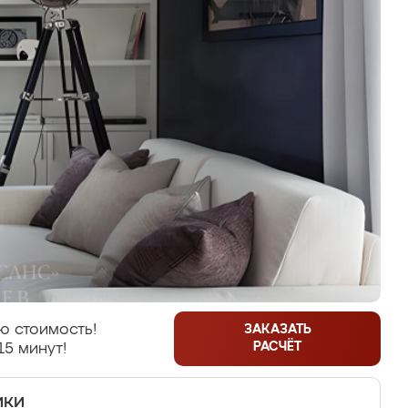
ю стоимость!
ЗАКАЗАТЬ
РАСЧЁТ
15 минут!
ики