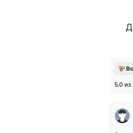
Д
Вс
5.0
из 