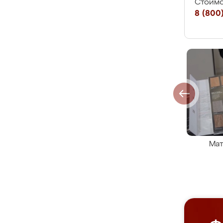
Стоимо
8 (800)
Мат