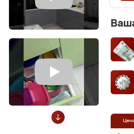
Ваша
Цен