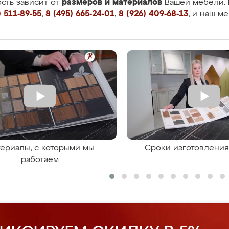
размеров и материалов
сть зависит от
Вашей мебели. 
 511-89-55
,
8 (495) 665-24-01
,
8 (926) 409-68-13
, и наш м
ериалы, с которыми мы
Сроки изготовлени
работаем