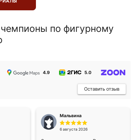
ЕРИАЛЫ
 чемпионы по фигурному
ю
4.9
5.0
5.0
Оставить отзыв
Мальвина
6 августа 2026