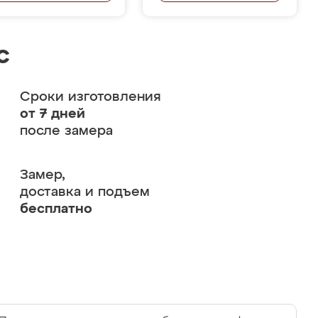
с
Сроки изготовления
от 7 дней
после замера
Замер,
доставка и подъем
бесплатно