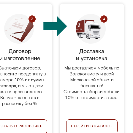
Договор
Доставка
и изготовление
и установка
Заключаем договор,
Мы доставляем мебель по
 вносите предоплату в
Волоколамску и всей
азмере
10% от суммы
Московской области
оговора
, и мы отдаём
бесплатно!
аказ в производство.
Стоимость сборки мебели:
Возможна оплата в
10% от стоимости заказа.
рассрочку без %.
УЗНАТЬ О РАССРОЧКЕ
ПЕРЕЙТИ В КАТАЛОГ