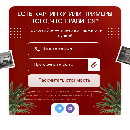
ЕСТЬ КАРТИНКИ ИЛИ ПРИМЕРЫ
ТОГО, ЧТО НРАВИТСЯ?
Присылайте — сделаем также или
лучше!
Прикрепить фото
Рассчитать стоимость
Я соглашаюсь на передачу персональных данных
согласно
Политике конфиденциальности
|
Пользовательскому соглашению