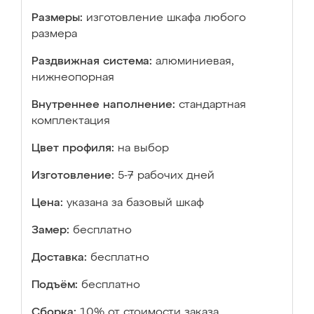
Размеры:
изготовление шкафа любого
размера
Раздвижная система:
алюминиевая,
нижнеопорная
Внутреннее наполнение:
стандартная
комплектация
Цвет профиля:
на выбор
Изготовление:
5-7 рабочих дней
Цена:
указана за базовый шкаф
Замер:
бесплатно
Доставка:
бесплатно
Подъём:
бесплатно
Сборка:
10% от стоимости заказа