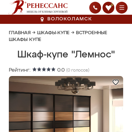
0
ВОЛОКОЛАМСК
ГЛАВНАЯ
→
ШКАФЫ-КУПЕ
→
ВСТРОЕННЫЕ
ШКАФЫ КУПЕ
Шкаф-купе "Лемнос"
Рейтинг:
0.0
(
0
голосов)