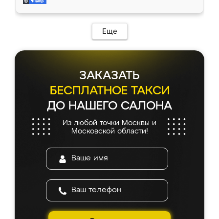
и снял размеры. Изготовили в срок, с
доставкой тоже никаких проблем не
возникло. Сборку выполнили аккуратно,
мебель сразу встала на свое место без
Еще
каких-либо доработок. Качеством осталась
довольна, все выглядит так, как и ожидала.
ЗАКАЗАТЬ
БЕСПЛАТНОЕ ТАКСИ
ДО НАШЕГО САЛОНА
Из любой точки Москвы и
Московской области!