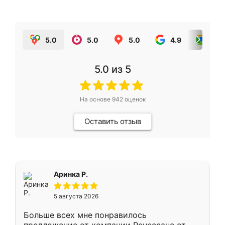
5.0
5.0
5.0
4.9
5.0
5.0
из 5
На основе
942
оценок
Оставить отзыв
Аринка Р.
5 августа 2026
Больше всех мне понравилось