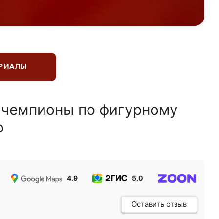
ЕРИАЛЫ
 чемпионы по фигурному
ю
4.9
5.0
5.0
Оставить отзыв