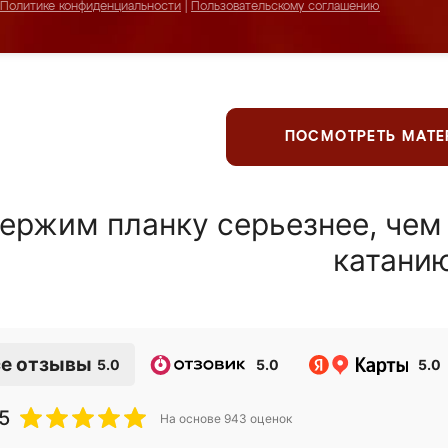
Политике конфиденциальности
|
Пользовательскому соглашению
ПОСМОТРЕТЬ МАТ
ержим планку серьезнее, чем
катани
е отзывы
5.0
5.0
5.0
5
На основе
943
оценок