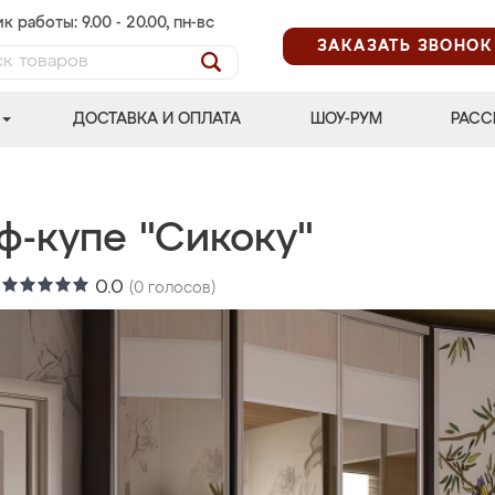
к работы: 9.00 - 20.00, пн-вс
ЗАКАЗАТЬ ЗВОНОК
ДОСТАВКА И ОПЛАТА
ШОУ-РУМ
РАСС
ф-купе "Сикоку"
:
0.0
(
0
голосов)