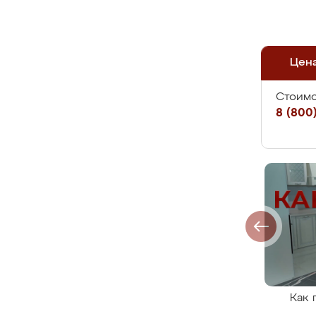
Цен
Стоимо
8 (800)
Как 