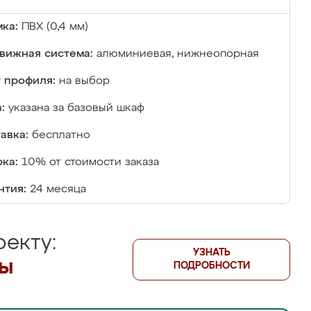
ка:
ПВХ (0,4 мм)
вижная система:
алюминиевая, нижнеопорная
 профиля:
на выбор
:
указана за базовый шкаф
авка:
бесплатно
ка:
10% от стоимости заказа
нтия:
24 месяца
екту:
УЗНАТЬ
лы
ПОДРОБНОСТИ