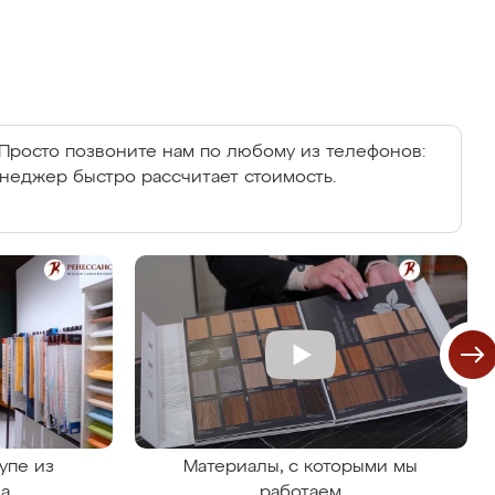
Просто позвоните нам по любому из телефонов:
енеджер быстро рассчитает стоимость.
упе из
Материалы, с которыми мы
на
работаем