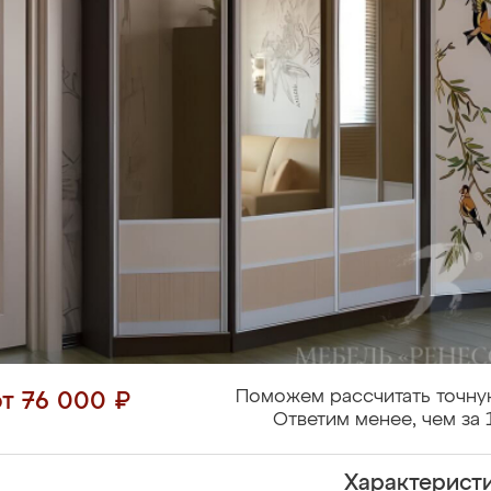
Поможем рассчитать точну
от 76 000 ₽
Ответим менее, чем за 
Характерист