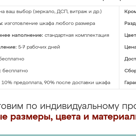
на ваш выбор (зеркало, ДСП, витраж и др.)
Кром
ы:
изготовление шкафа любого размера
Разд
ннее наполнение:
стандартная комплектация
Цвет
вление:
5-7 рабочих дней
Цена
бесплатно
Дост
:
бесплатно
Сбор
10% предоплата, 90% после доставки шкафа
Гара
товим по индивидуальному про
е размеры, цвета и материа