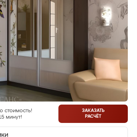
ю стоимость!
ЗАКАЗАТЬ
РАСЧЁТ
15 минут!
ики