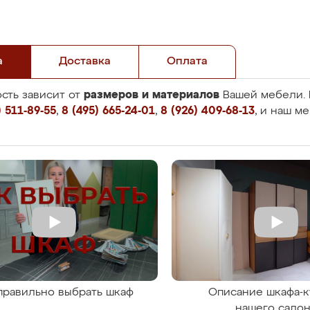
а
Доставка
Оплата
размеров и материалов
сть зависит от
Вашей мебели. 
 511-89-55
,
8 (495) 665-24-01
,
8 (926) 409-68-13
, и наш м
правильно выбрать шкаф
Описание шкафа-к
нашего сало