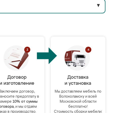
▼
Договор
Доставка
и изготовление
и установка
Заключаем договор,
Мы доставляем мебель по
 вносите предоплату в
Волоколамску и всей
азмере
10% от суммы
Московской области
оговора
, и мы отдаём
бесплатно!
аказ в производство.
Стоимость сборки мебели: