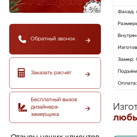
Фасад:
Размер
Внутре
Обратный звонок
Изгото
Замер:
Подъём
Заказать расчёт
Оплата:
Бесплатный вызов
Изго
дизайнера-
замерщика
любы