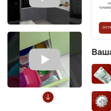
ко
предвар
ОСТ
Ваша