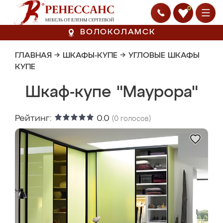
0
ВОЛОКОЛАМСК
ГЛАВНАЯ
→
ШКАФЫ-КУПЕ
→
УГЛОВЫЕ ШКАФЫ
КУПЕ
Шкаф-купе "Маурора"
Рейтинг:
0.0
(
0
голосов)