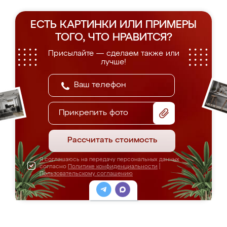
ЕСТЬ КАРТИНКИ ИЛИ ПРИМЕРЫ
ТОГО, ЧТО НРАВИТСЯ?
Присылайте — сделаем также или
лучше!
Прикрепить фото
Рассчитать стоимость
Я соглашаюсь на передачу персональных данных
согласно
Политике конфиденциальности
|
Пользовательскому соглашению