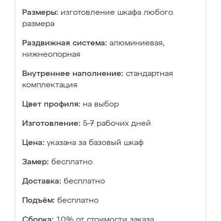
Размеры:
изготовление шкафа любого
размера
Раздвижная система:
алюминиевая,
нижнеопорная
Внутреннее наполнение:
стандартная
комплектация
Цвет профиля:
на выбор
Изготовление:
5-7 рабочих дней
Цена:
указана за базовый шкаф
Замер:
бесплатно
Доставка:
бесплатно
Подъём:
бесплатно
Сборка:
10% от стоимости заказа