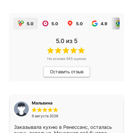
5.0
5.0
5.0
4.9
5.0
5.0
из 5
На основе
945
оценок
Оставить отзыв
Мальвина
6 августа 2026
Заказывала кухню в Ренессанс, осталась