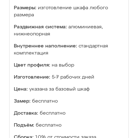
Размеры:
изготовление шкафа любого
размера
Раздвижная система:
алюминиевая,
нижнеопорная
Внутреннее наполнение:
стандартная
комплектация
Цвет профиля:
на выбор
Изготовление:
5-7 рабочих дней
Цена:
указана за базовый шкаф
Замер:
бесплатно
Доставка:
бесплатно
Подъём:
бесплатно
Сборка:
10% от стоимости заказа