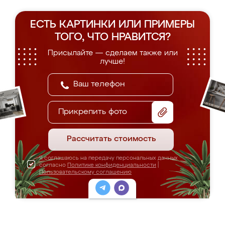
ЕСТЬ КАРТИНКИ ИЛИ ПРИМЕРЫ
ТОГО, ЧТО НРАВИТСЯ?
Присылайте — сделаем также или
лучше!
Прикрепить фото
Рассчитать стоимость
Я соглашаюсь на передачу персональных данных
согласно
Политике конфиденциальности
|
Пользовательскому соглашению