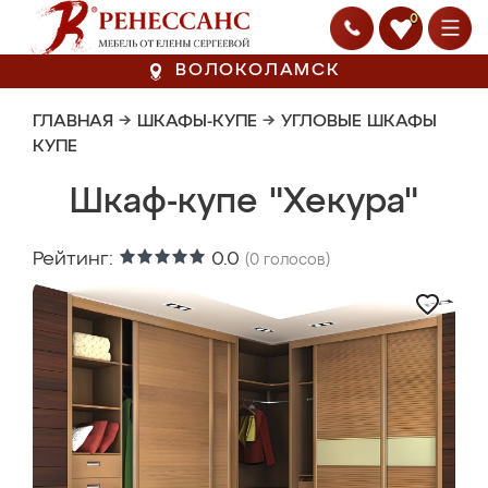
0
ВОЛОКОЛАМСК
ГЛАВНАЯ
→
ШКАФЫ-КУПЕ
→
УГЛОВЫЕ ШКАФЫ
КУПЕ
Шкаф-купе "Хекура"
Рейтинг:
0.0
(
0
голосов)