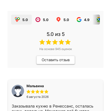
5.0
5.0
5.0
4.9
5.0
5.0
из 5
На основе
945
оценок
Оставить отзыв
Мальвина
6 августа 2026
Заказывала кухню в Ренессанс, осталась