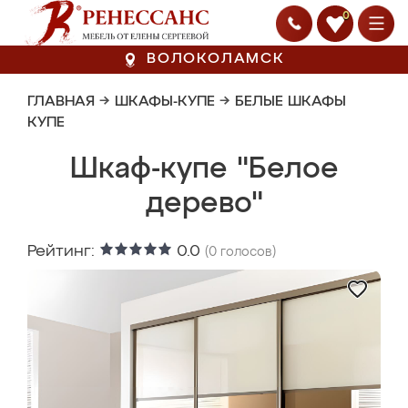
0
ВОЛОКОЛАМСК
ГЛАВНАЯ
→
ШКАФЫ-КУПЕ
→
БЕЛЫЕ ШКАФЫ
КУПЕ
Шкаф-купе "Белое
дерево"
Рейтинг:
0.0
(
0
голосов)