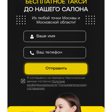
БЕСПЛАТНОЕ ТАКСИ
ДО НАШЕГО САЛОНА
Из любой точки Москвы и
Московской области!
Отправить
Я соглашаюсь на передачу персональных
данных согласно
Политике
конфиденциальности
|
Пользовательскому
соглашению