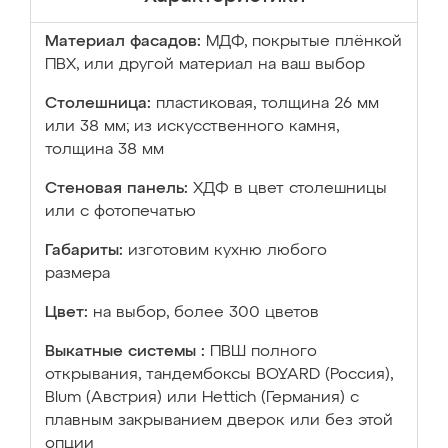
Материал фасадов:
МДФ, покрытые плёнкой
ПВХ, или другой материал на ваш выбор
Столешница:
пластиковая, толщина 26 мм
или 38 мм; из искусственного камня,
толщина 38 мм
Стеновая панель:
ХДФ в цвет столешницы
или с фотопечатью
Габариты:
изготовим кухню любого
размера
Цвет:
на выбор, более 300 цветов
Выкатные системы :
ПВШ полного
открывания, тандембоксы BOYARD (Россия),
Blum (Австрия) или Hettich (Германия) с
плавным закрыванием дверок или без этой
опции