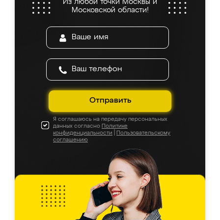
Из любой точки Москвы и
Московской области!
Отправить
Я соглашаюсь на передачу персональных
данных согласно
Политике
конфиденциальности
|
Пользовательскому
соглашению