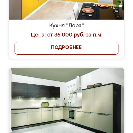
Кухня "Лора"
Цена: от 36 000 руб. за п.м.
ПОДРОБНЕЕ