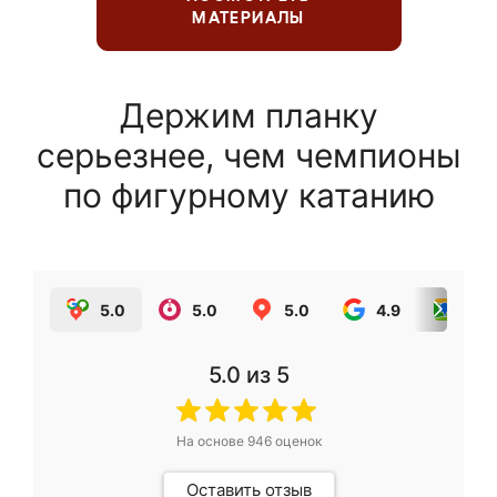
МАТЕРИАЛЫ
Держим планку
серьезнее, чем чемпионы
по фигурному катанию
5.0
5.0
5.0
4.9
5.0
5.0
из 5
На основе
946
оценок
Оставить отзыв