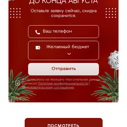
ДО КОНЦА АВГУСТА
Оставьте заявку сейчас, скидка
сохранится.
Желаемый бюджет
Отправить
Я соглашаюсь на передачу персональных данных
согласно
Политике конфиденциальности
|
Пользовательскому соглашению
ПОСМОТРЕТЬ