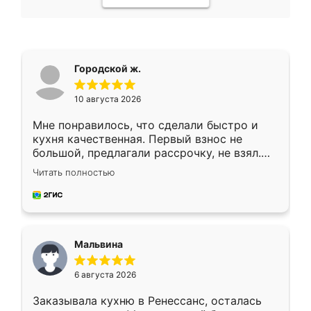
Городской ж.
10 августа 2026
Мне понравилось, что сделали быстро и
кухня качественная. Первый взнос не
большой, предлагали рассрочку, не взял.
Ждал меньше месяца, сборщик с прямыми
Читать полностью
руками. По цене вышло адекватно.
Рекомендую!
Мальвина
6 августа 2026
Заказывала кухню в Ренессанс, осталась