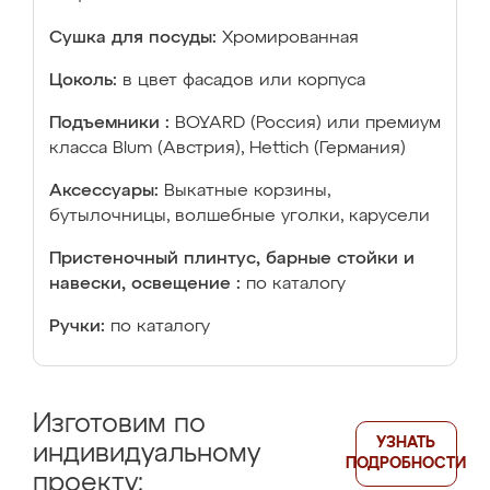
Сушка для посуды:
Хромированная
Цоколь:
в цвет фасадов или корпуса
Подъемники :
BOYARD (Россия) или премиум
класса Blum (Австрия), Hettich (Германия)
Аксессуары:
Выкатные корзины,
бутылочницы, волшебные уголки, карусели
Пристеночный плинтус, барные стойки и
навески, освещение :
по каталогу
Ручки:
по каталогу
Изготовим по
УЗНАТЬ
индивидуальному
ПОДРОБНОСТИ
проекту: