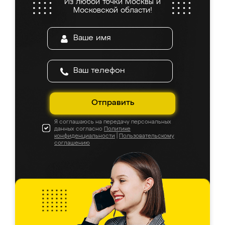
Из любой точки Москвы и
Московской области!
Отправить
Я соглашаюсь на передачу персональных
данных согласно
Политике
конфиденциальности
|
Пользовательскому
соглашению