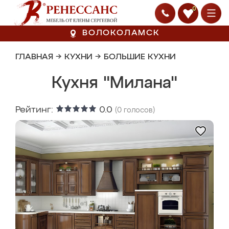
0
ВОЛОКОЛАМСК
ГЛАВНАЯ
→
КУХНИ
→
БОЛЬШИЕ КУХНИ
Кухня "Милана"
Рейтинг:
0.0
(
0
голосов)