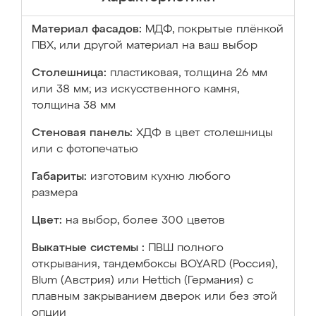
Материал фасадов:
МДФ, покрытые плёнкой
ПВХ, или другой материал на ваш выбор
Столешница:
пластиковая, толщина 26 мм
или 38 мм; из искусственного камня,
толщина 38 мм
Стеновая панель:
ХДФ в цвет столешницы
или с фотопечатью
Габариты:
изготовим кухню любого
размера
Цвет:
на выбор, более 300 цветов
Выкатные системы :
ПВШ полного
открывания, тандембоксы BOYARD (Россия),
Blum (Австрия) или Hettich (Германия) с
плавным закрыванием дверок или без этой
опции