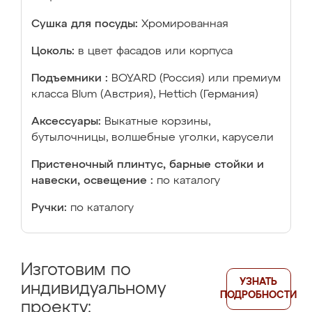
Сушка для посуды:
Хромированная
Цоколь:
в цвет фасадов или корпуса
Подъемники :
BOYARD (Россия) или премиум
класса Blum (Австрия), Hettich (Германия)
Аксессуары:
Выкатные корзины,
бутылочницы, волшебные уголки, карусели
Пристеночный плинтус, барные стойки и
навески, освещение :
по каталогу
Ручки:
по каталогу
Изготовим по
УЗНАТЬ
индивидуальному
ПОДРОБНОСТИ
проекту: