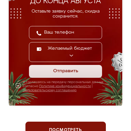
ДО КОНЦА АВГУСТА
Оставьте заявку сейчас, скидка
сохранится.
Желаемый бюджет
Отправить
Я соглашаюсь на передачу персональных данных
согласно
Политике конфиденциальности
|
Пользовательскому соглашению
ПОСМОТРЕТЬ