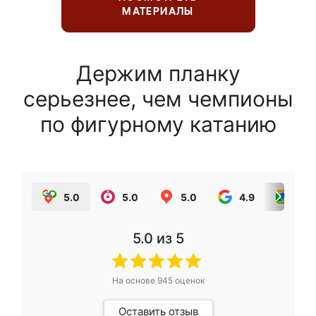
МАТЕРИАЛЫ
Держим планку
серьезнее, чем чемпионы
по фигурному катанию
5.0
5.0
5.0
4.9
5.0
5.0
из 5
На основе
945
оценок
Оставить отзыв