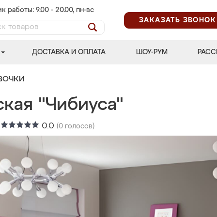
к работы: 9.00 - 20.00, пн-вс
ЗАКАЗАТЬ ЗВОНОК
ДОСТАВКА И ОПЛАТА
ШОУ-РУМ
РАСС
ВОЧКИ
ская "Чибиуса"
:
0.0
(
0
голосов)