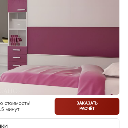
ю стоимость!
ЗАКАЗАТЬ
РАСЧЁТ
15 минут!
ики