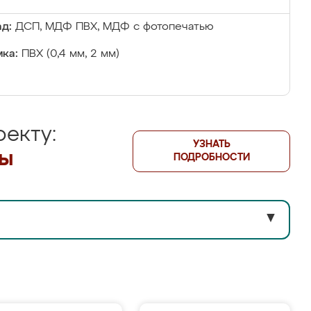
д:
ДСП, МДФ ПВХ, МДФ с фотопечатью
ка:
ПВХ (0,4 мм, 2 мм)
екту:
УЗНАТЬ
лы
ПОДРОБНОСТИ
▼