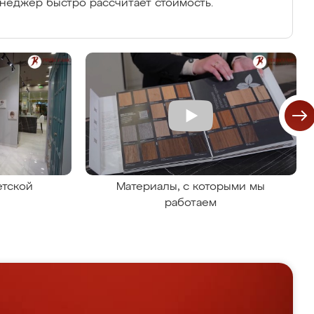
енеджер быстро рассчитает стоимость.
етской
Материалы, с которыми мы
работаем