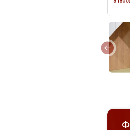
8 (800)
Ф