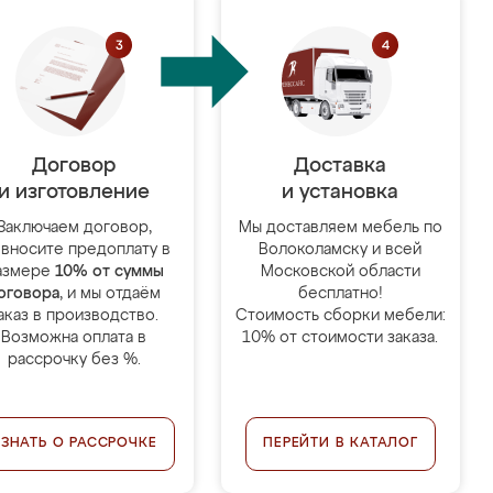
Договор
Доставка
и изготовление
и установка
Заключаем договор,
Мы доставляем мебель по
 вносите предоплату в
Волоколамску и всей
азмере
10% от суммы
Московской области
оговора
, и мы отдаём
бесплатно!
аказ в производство.
Стоимость сборки мебели:
Возможна оплата в
10% от стоимости заказа.
рассрочку без %.
УЗНАТЬ О РАССРОЧКЕ
ПЕРЕЙТИ В КАТАЛОГ