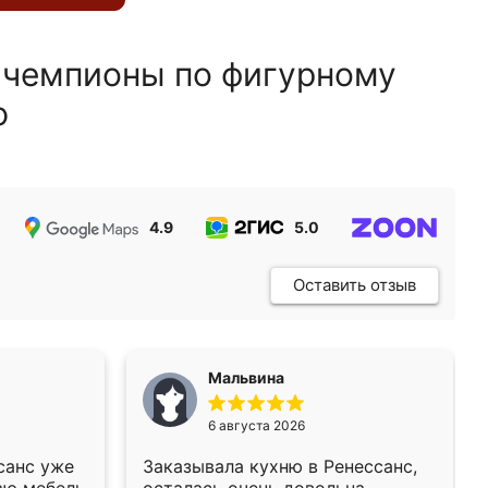
 чемпионы по фигурному
ю
4.9
5.0
5.0
Оставить отзыв
Мальвина
6 августа 2026
санс уже
Заказывала кухню в Ренессанс,