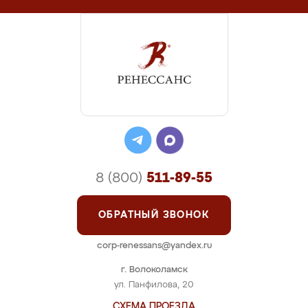
8 (800)
511-89-55
ОБРАТНЫЙ ЗВОНОК
corp-renessans@yandex.ru
г. Волоколамск
ул. Панфилова, 20
СХЕМА ПРОЕЗДА