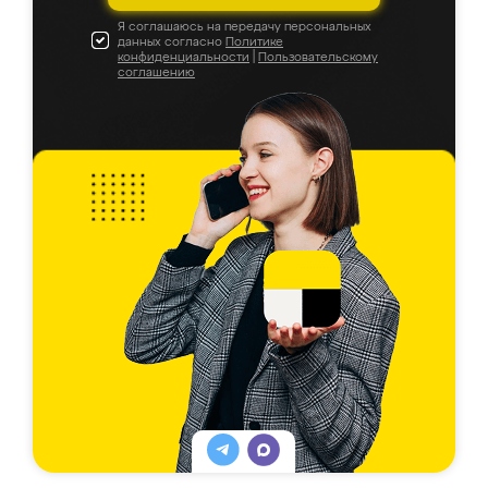
Я соглашаюсь на передачу персональных
данных согласно
Политике
конфиденциальности
|
Пользовательскому
соглашению