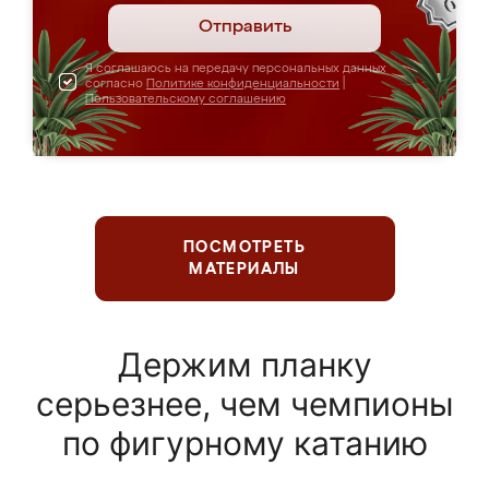
Отправить
Я соглашаюсь на передачу персональных данных
согласно
Политике конфиденциальности
|
Пользовательскому соглашению
ПОСМОТРЕТЬ
МАТЕРИАЛЫ
Держим планку
серьезнее, чем чемпионы
по фигурному катанию