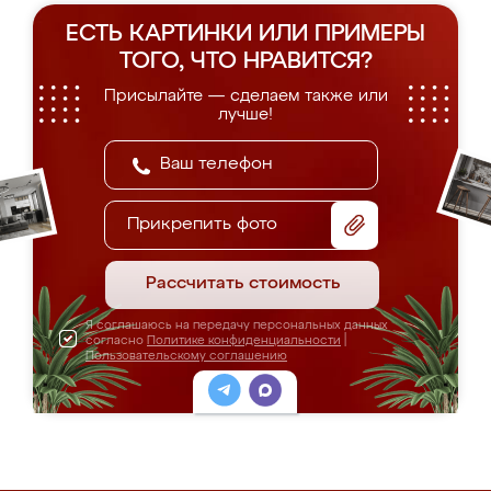
ЕСТЬ КАРТИНКИ ИЛИ ПРИМЕРЫ
ТОГО, ЧТО НРАВИТСЯ?
Присылайте — сделаем также или
лучше!
Прикрепить фото
Рассчитать стоимость
Я соглашаюсь на передачу персональных данных
согласно
Политике конфиденциальности
|
Пользовательскому соглашению