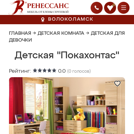
0
ВОЛОКОЛАМСК
ГЛАВНАЯ
→
ДЕТСКАЯ КОМНАТА
→
ДЕТСКАЯ ДЛЯ
ДЕВОЧКИ
Детская "Покахонтас"
Рейтинг:
0.0
(
0
голосов)