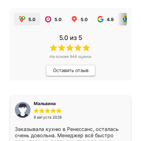
5.0
5.0
5.0
4.9
5.0
5.0
из 5
На основе
944
оценок
Оставить отзыв
Мальвина
6 августа 2026
Заказывала кухню в Ренессанс, осталась
очень довольна. Менеджер всё быстро