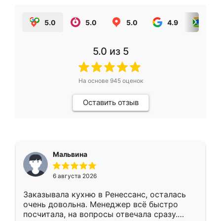
5.0
5.0
5.0
4.9
5.0
5.0
из 5
На основе
945
оценок
Оставить отзыв
Мальвина
6 августа 2026
Заказывала кухню в Ренессанс, осталась
очень довольна. Менеджер всё быстро
посчитала, на вопросы отвечала сразу.