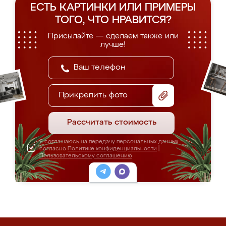
ЕСТЬ КАРТИНКИ ИЛИ ПРИМЕРЫ
ТОГО, ЧТО НРАВИТСЯ?
Присылайте — сделаем также или
лучше!
Прикрепить фото
Рассчитать стоимость
Я соглашаюсь на передачу персональных данных
согласно
Политике конфиденциальности
|
Пользовательскому соглашению