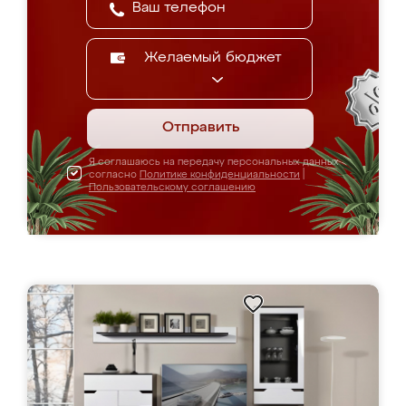
Желаемый бюджет
Отправить
Я соглашаюсь на передачу персональных данных
согласно
Политике конфиденциальности
|
Пользовательскому соглашению