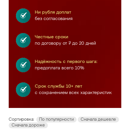
Ни рубля доплат
без согласования
Честные сроки
по договору от 7 до 20 дней
Надёжность с первого шага:
предоплата всего 10%
Срок службы 10+ лет
с сохранением всех характеристик
Сортировка:
По популярности
Сначала дешевле
Сначала дороже