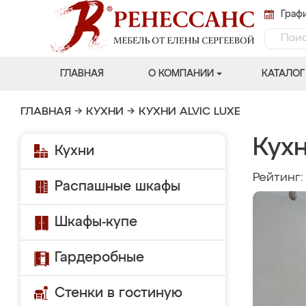
Графи
ГЛАВНАЯ
О КОМПАНИИ
КАТАЛОГ
ГЛАВНАЯ
→
КУХНИ
→
КУХНИ ALVIC LUXE
Кухн
Кухни
Рейтинг
Распашные шкафы
Шкафы-купе
Гардеробные
Стенки в гостиную