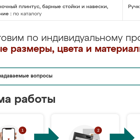
очный плинтус, барные стойки и навески,
Ручк
ние :
по каталогу
товим по индивидуальному про
е размеры, цвета и материа
задаваемые вопросы
ма работы