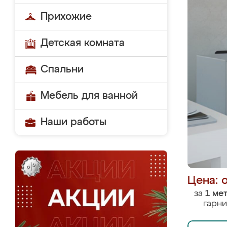
Прихожие
Детская комната
Спальни
Мебель для ванной
Наши работы
Цена: 
за
1 ме
гарни