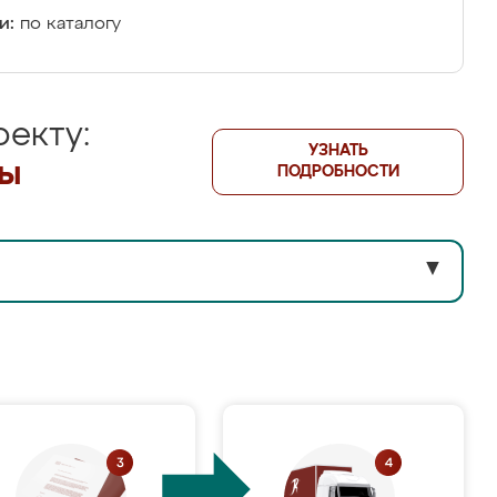
и:
по каталогу
екту:
УЗНАТЬ
лы
ПОДРОБНОСТИ
▼