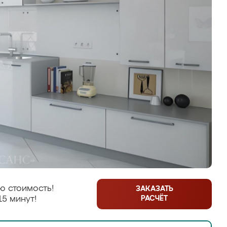
ю стоимость!
ЗАКАЗАТЬ
РАСЧЁТ
15 минут!