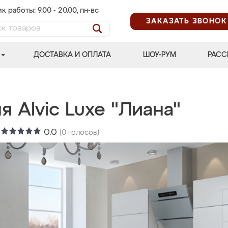
к работы: 9.00 - 20.00, пн-вс
ЗАКАЗАТЬ ЗВОНОК
ДОСТАВКА И ОПЛАТА
ШОУ-РУМ
РАСС
я Alvic Luxe "Лиана"
:
0.0
(
0
голосов)