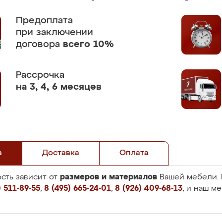
Предоплата
при заключении
договора
всего 10%
Рассрочка
на 3, 4, 6 месяцев
а
Доставка
Оплата
размеров и материалов
сть зависит от
Вашей мебели. 
 511-89-55
,
8 (495) 665-24-01
,
8 (926) 409-68-13
, и наш м