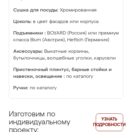
Сушка для посуды:
Хромированная
Цоколь:
в цвет фасадов или корпуса
Подъемники :
BOYARD (Россия) или премиум
класса Blum (Австрия), Hettich (Германия)
Аксессуары:
Выкатные корзины,
бутылочницы, волшебные уголки, карусели
Пристеночный плинтус, барные стойки и
навески, освещение :
по каталогу
Ручки:
по каталогу
Изготовим по
УЗНАТЬ
индивидуальному
ПОДРОБНОСТИ
проекту: