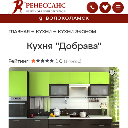
0
ВОЛОКОЛАМСК
ГЛАВНАЯ
→
КУХНИ
→
КУХНИ ЭКОНОМ
Кухня "Добрава"
Рейтинг:
1.0
(
1
голос)