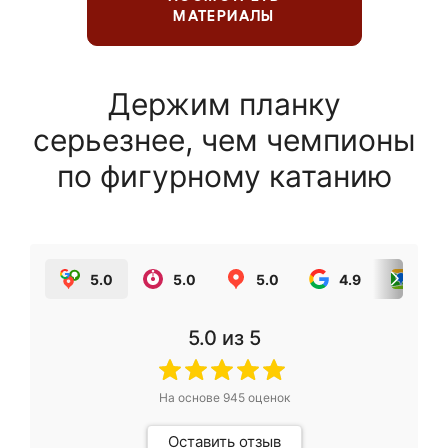
МАТЕРИАЛЫ
Держим планку
серьезнее, чем чемпионы
по фигурному катанию
5.0
5.0
5.0
4.9
5.0
5.0
из 5
На основе
945
оценок
Оставить отзыв