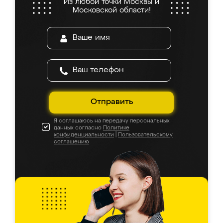
Из любой точки Москвы и
Московской области!
Отправить
Я соглашаюсь на передачу персональных
данных согласно
Политике
конфиденциальности
|
Пользовательскому
соглашению