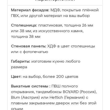
Материал фасадов:
МДФ, покрытые плёнкой
ПВХ, или другой материал на ваш выбор
Столешница:
пластиковая, толщина 26 мм
или 38 мм; из искусственного камня,
толщина 38 мм
Стеновая панель:
ХДФ в цвет столешницы
или с фотопечатью
Габариты:
изготовим кухню любого
размера
Цвет:
на выбор, более 200 цветов
Выкатные системы :
ПВШ полного
открывания, тандембоксы BOYARD (Россия),
Blum (Австрия) или Hettich (Германия) с
плавным закрыванием дверок или без этой
опции