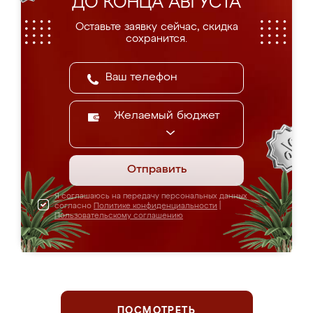
ДО КОНЦА АВГУСТА
Оставьте заявку сейчас, скидка
сохранится.
Желаемый бюджет
Отправить
Я соглашаюсь на передачу персональных данных
согласно
Политике конфиденциальности
|
Пользовательскому соглашению
ПОСМОТРЕТЬ