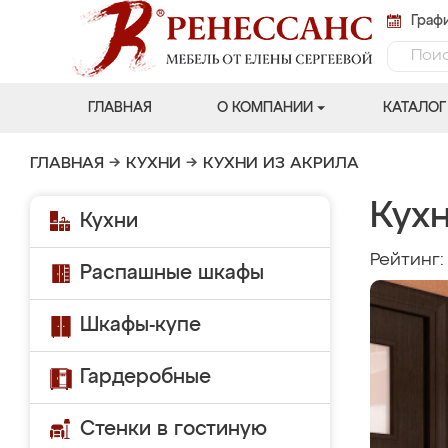
Графи
ГЛАВНАЯ
О КОМПАНИИ
КАТАЛОГ
ГЛАВНАЯ
→
КУХНИ
→
КУХНИ ИЗ АКРИЛА
Кухн
Кухни
Рейтинг
Распашные шкафы
Шкафы-купе
Гардеробные
Стенки в гостиную