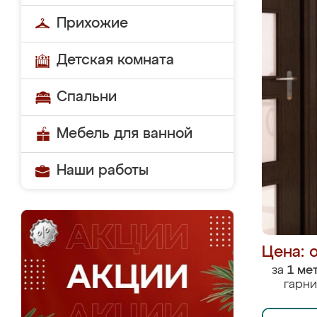
Прихожие
Детская комната
Спальни
Мебель для ванной
Наши работы
Цена: 
за
1 ме
гарни