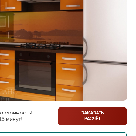
ю стоимость!
ЗАКАЗАТЬ
РАСЧЁТ
15 минут!