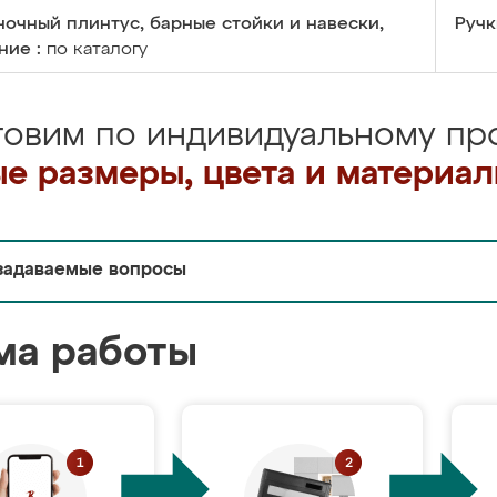
очный плинтус, барные стойки и навески,
Ручк
ние :
по каталогу
товим по индивидуальному про
е размеры, цвета и материа
задаваемые вопросы
ма работы