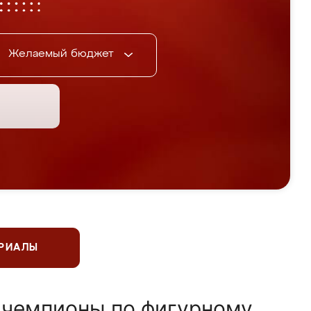
Желаемый бюджет
ЕРИАЛЫ
 чемпионы по фигурному