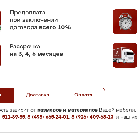
Предоплата
при заключении
договора
всего 10%
Рассрочка
на 3, 4, 6 месяцев
а
Доставка
Оплата
размеров и материалов
сть зависит от
Вашей мебели. 
 511-89-55
,
8 (495) 665-24-01
,
8 (926) 409-68-13
, и наш м