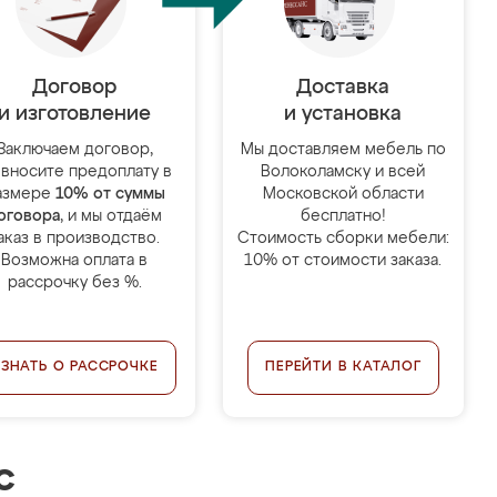
Договор
Доставка
и изготовление
и установка
Заключаем договор,
Мы доставляем мебель по
 вносите предоплату в
Волоколамску и всей
азмере
10% от суммы
Московской области
оговора
, и мы отдаём
бесплатно!
аказ в производство.
Стоимость сборки мебели:
Возможна оплата в
10% от стоимости заказа.
рассрочку без %.
УЗНАТЬ О РАССРОЧКЕ
ПЕРЕЙТИ В КАТАЛОГ
с