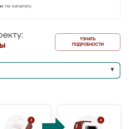
и:
по каталогу
екту:
УЗНАТЬ
лы
ПОДРОБНОСТИ
▼