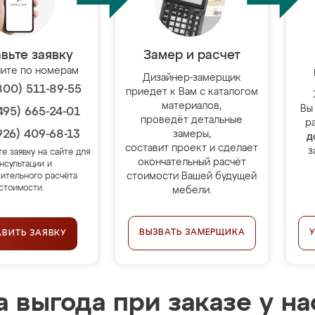
вьте заявку
Замер и расчет
ите по номерам
Дизайнер-замерщик
800) 511-89-55
приедет к Вам с каталогом
материалов,
Вы
495) 665-24-01
проведёт детальные
р
926) 409-68-13
замеры,
д
составит проект и сделает
з
те заявку на сайте для
окончательный расчёт
нсультации и
стоимости Вашей будущей
ительного расчёта
стоимости.
мебели.
ВЫЗВАТЬ ЗАМЕРЩИКА
АВИТЬ ЗАЯВКУ
 выгода при заказе у на