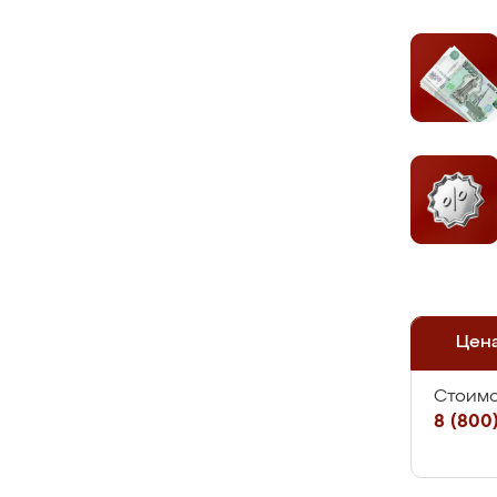
Цен
Стоимо
8 (800)