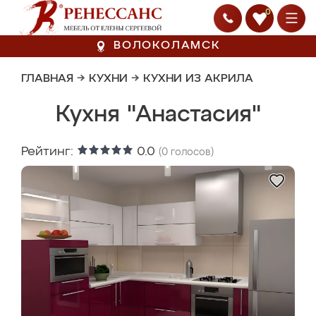
0
ВОЛОКОЛАМСК
ГЛАВНАЯ
→
КУХНИ
→
КУХНИ ИЗ АКРИЛА
Кухня "Анастасия"
Рейтинг:
0.0
(
0
голосов)