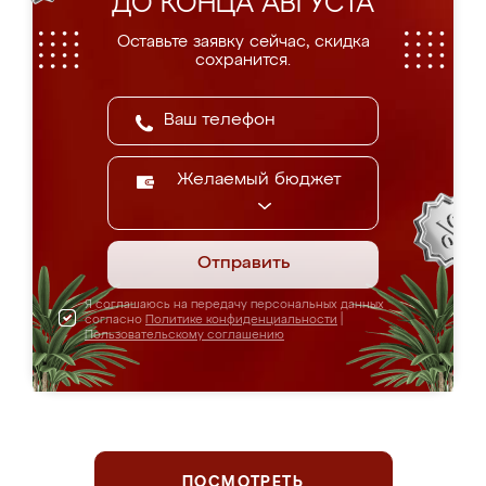
ДО КОНЦА АВГУСТА
Оставьте заявку сейчас, скидка
сохранится.
Желаемый бюджет
Отправить
Я соглашаюсь на передачу персональных данных
согласно
Политике конфиденциальности
|
Пользовательскому соглашению
ПОСМОТРЕТЬ