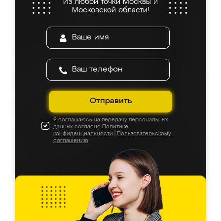
Из любой точки Москвы и
Московской области!
Отправить
Я соглашаюсь на передачу персональных
данных согласно
Политике
конфиденциальности
|
Пользовательскому
соглашению