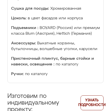
Сушка для посуды:
Хромированная
Цоколь:
в цвет фасадов или корпуса
Подъемники :
BOYARD (Россия) или премиум
класса Blum (Австрия), Hettich (Германия)
Аксессуары:
Выкатные корзины,
бутылочницы, волшебные уголки, карусели
Пристеночный плинтус, барные стойки и
навески, освещение :
по каталогу
Ручки:
по каталогу
Изготовим по
УЗНАТЬ
индивидуальному
ПОДРОБНОСТИ
проекту: