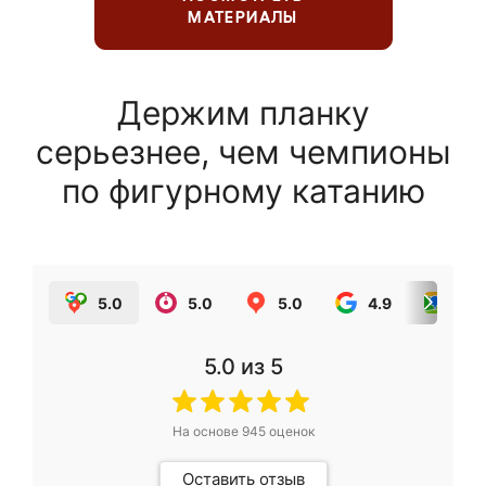
МАТЕРИАЛЫ
Держим планку
серьезнее, чем чемпионы
по фигурному катанию
5.0
5.0
5.0
4.9
5.0
5.0
из 5
На основе
945
оценок
Оставить отзыв