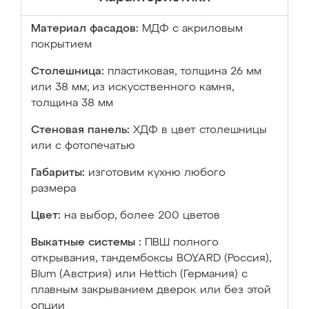
Материал фасадов:
МДФ с акриловым
покрытием
Столешница:
пластиковая, толщина 26 мм
или 38 мм; из искусственного камня,
толщина 38 мм
Стеновая панель:
ХДФ в цвет столешницы
или с фотопечатью
Габариты:
изготовим кухню любого
размера
Цвет:
на выбор, более 200 цветов
Выкатные системы :
ПВШ полного
открывания, тандембоксы BOYARD (Россия),
Blum (Австрия) или Hettich (Германия) с
плавным закрыванием дверок или без этой
опции