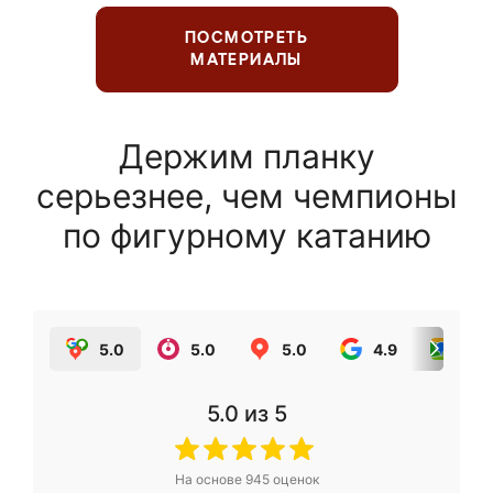
ПОСМОТРЕТЬ
МАТЕРИАЛЫ
Держим планку
серьезнее, чем чемпионы
по фигурному катанию
5.0
5.0
5.0
4.9
5.0
5.0
из 5
На основе
945
оценок