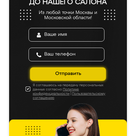
ДО НАШЕГО САЛОНА
Из любой точки Москвы и
Московской области!
Отправить
Я соглашаюсь на передачу персональных
данных согласно
Политике
конфиденциальности
|
Пользовательскому
соглашению