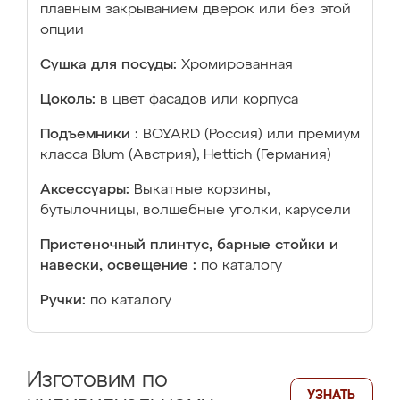
плавным закрыванием дверок или без этой
опции
Сушка для посуды:
Хромированная
Цоколь:
в цвет фасадов или корпуса
Подъемники :
BOYARD (Россия) или премиум
класса Blum (Австрия), Hettich (Германия)
Аксессуары:
Выкатные корзины,
бутылочницы, волшебные уголки, карусели
Пристеночный плинтус, барные стойки и
навески, освещение :
по каталогу
Ручки:
по каталогу
Изготовим по
УЗНАТЬ