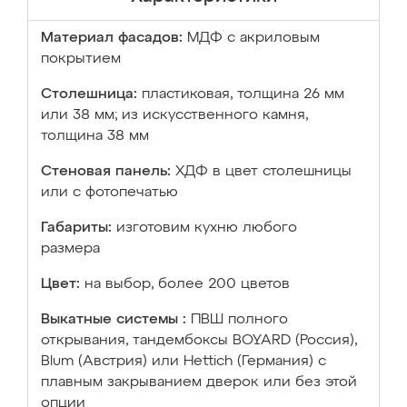
Материал фасадов:
МДФ с акриловым
покрытием
Столешница:
пластиковая, толщина 26 мм
или 38 мм; из искусственного камня,
толщина 38 мм
Стеновая панель:
ХДФ в цвет столешницы
или с фотопечатью
Габариты:
изготовим кухню любого
размера
Цвет:
на выбор, более 200 цветов
Выкатные системы :
ПВШ полного
открывания, тандембоксы BOYARD (Россия),
Blum (Австрия) или Hettich (Германия) с
плавным закрыванием дверок или без этой
опции