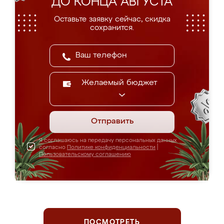
ДО КОНЦА АВГУСТА
Оставьте заявку сейчас, скидка
сохранится.
Желаемый бюджет
Отправить
Я соглашаюсь на передачу персональных данных
согласно
Политике конфиденциальности
|
Пользовательскому соглашению
ПОСМОТРЕТЬ