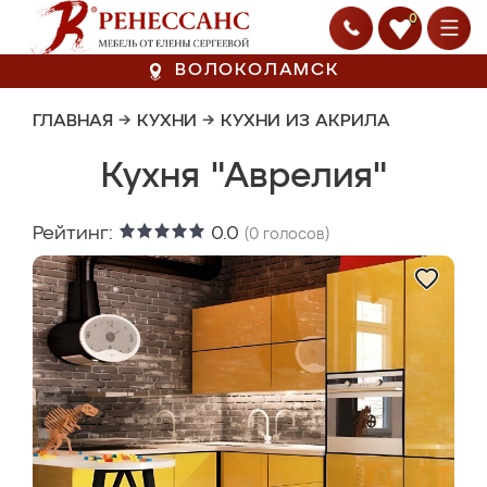
0
ВОЛОКОЛАМСК
ГЛАВНАЯ
→
КУХНИ
→
КУХНИ ИЗ АКРИЛА
Кухня "Аврелия"
Рейтинг:
0.0
(
0
голосов)