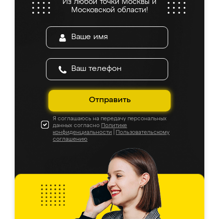
Из любой точки Москвы и
Московской области!
Отправить
Я соглашаюсь на передачу персональных
данных согласно
Политике
конфиденциальности
|
Пользовательскому
соглашению