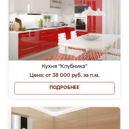
Кухня "Клубника"
Цена: от 38 000 руб. за п.м.
ПОДРОБНЕЕ