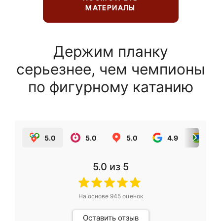
МАТЕРИАЛЫ
Держим планку
серьезнее, чем чемпионы
по фигурному катанию
5.0
5.0
5.0
4.9
5.0
5.0
из 5
На основе
945
оценок
Оставить отзыв