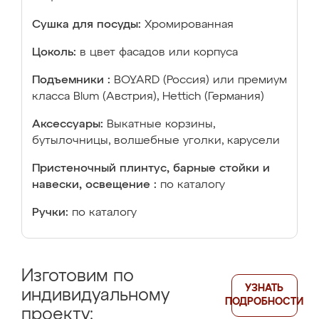
Сушка для посуды:
Хромированная
Цоколь:
в цвет фасадов или корпуса
Подъемники :
BOYARD (Россия) или премиум
класса Blum (Австрия), Hettich (Германия)
Аксессуары:
Выкатные корзины,
бутылочницы, волшебные уголки, карусели
Пристеночный плинтус, барные стойки и
навески, освещение :
по каталогу
Ручки:
по каталогу
Изготовим по
УЗНАТЬ
индивидуальному
ПОДРОБНОСТИ
проекту: