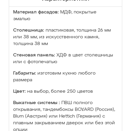
Материал фасадов:
МДФ, покрытые
эмалью
Столешница:
пластиковая, толщина 26 мм
или 38 мм; из искусственного камня,
толщина 38 мм
Стеновая панель:
ХДФ в цвет столешницы
или с фотопечатью
Габариты:
изготовим кухню любого
размера
Цвет:
на выбор, более 250 цветов
Выкатные системы :
ПВШ полного
открывания, тандембоксы BOYARD (Россия),
Blum (Австрия) или Hettich (Германия) с
плавным закрыванием дверок или без этой
опции