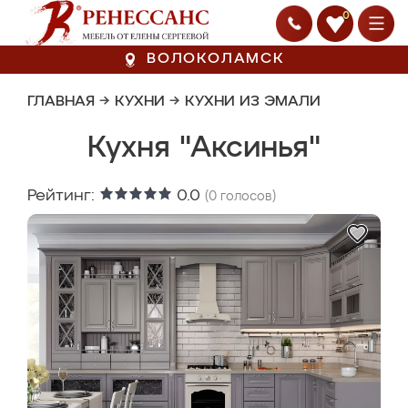
0
ВОЛОКОЛАМСК
ГЛАВНАЯ
→
КУХНИ
→
КУХНИ ИЗ ЭМАЛИ
Кухня "Аксинья"
Рейтинг:
0.0
(
0
голосов)