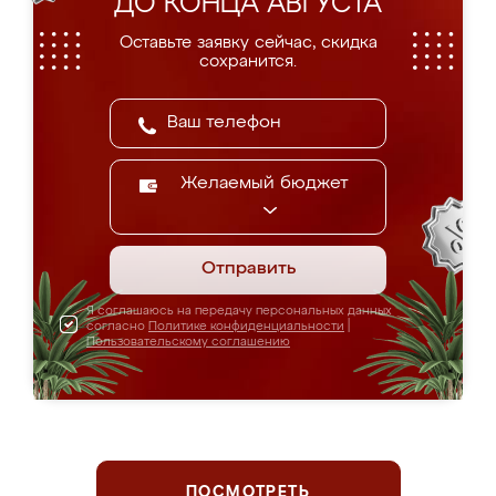
ДО КОНЦА АВГУСТА
Оставьте заявку сейчас, скидка
сохранится.
Желаемый бюджет
Отправить
Я соглашаюсь на передачу персональных данных
согласно
Политике конфиденциальности
|
Пользовательскому соглашению
ПОСМОТРЕТЬ