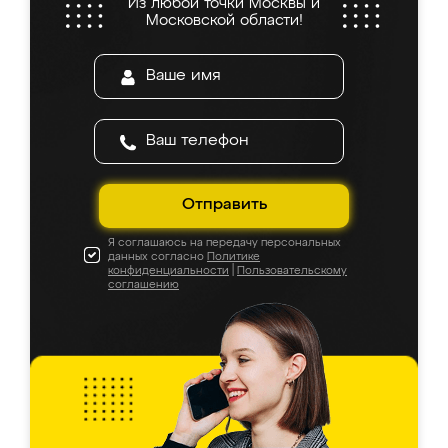
Из любой точки Москвы и
Московской области!
Отправить
Я соглашаюсь на передачу персональных
данных согласно
Политике
конфиденциальности
|
Пользовательскому
соглашению