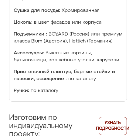
Сушка для посуды:
Хромированная
Цоколь:
в цвет фасадов или корпуса
Подъемники :
BOYARD (Россия) или премиум
класса Blum (Австрия), Hettich (Германия)
Аксессуары:
Выкатные корзины,
бутылочницы, волшебные уголки, карусели
Пристеночный плинтус, барные стойки и
навески, освещение :
по каталогу
Ручки:
по каталогу
Изготовим по
УЗНАТЬ
индивидуальному
ПОДРОБНОСТИ
проекту: