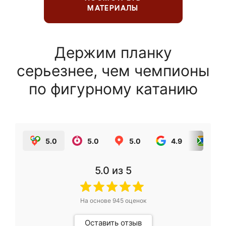
МАТЕРИАЛЫ
Держим планку
серьезнее, чем чемпионы
по фигурному катанию
5.0
5.0
5.0
4.9
5.0
5.0
из 5
На основе
945
оценок
Оставить отзыв