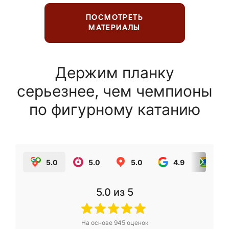
ПОСМОТРЕТЬ
МАТЕРИАЛЫ
Держим планку
серьезнее, чем чемпионы
по фигурному катанию
5.0
5.0
5.0
4.9
5.0
5.0
из 5
На основе
945
оценок