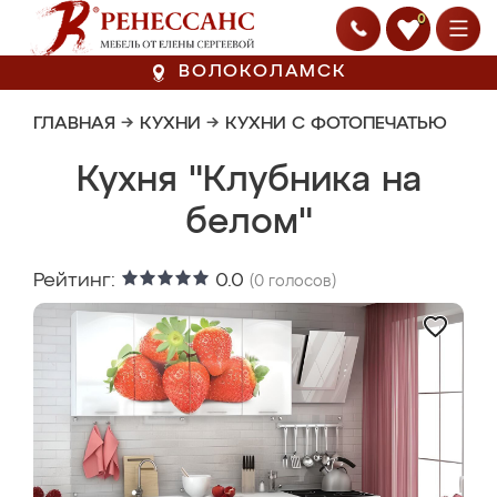
0
ВОЛОКОЛАМСК
ГЛАВНАЯ
→
КУХНИ
→
КУХНИ С ФОТОПЕЧАТЬЮ
Кухня "Клубника на
белом"
Рейтинг:
0.0
(
0
голосов)