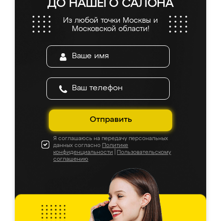
ДО НАШЕГО САЛОНА
Из любой точки Москвы и
Московской области!
Отправить
Я соглашаюсь на передачу персональных
данных согласно
Политике
конфиденциальности
|
Пользовательскому
соглашению