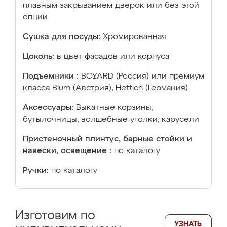
плавным закрыванием дверок или без этой
опции
Сушка для посуды:
Хромированная
Цоколь:
в цвет фасадов или корпуса
Подъемники :
BOYARD (Россия) или премиум
класса Blum (Австрия), Hettich (Германия)
Аксессуары:
Выкатные корзины,
бутылочницы, волшебные уголки, карусели
Пристеночный плинтус, барные стойки и
навески, освещение :
по каталогу
Ручки:
по каталогу
Изготовим по
УЗНАТЬ