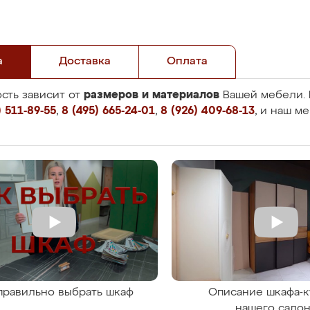
а
Доставка
Оплата
размеров и материалов
сть зависит от
Вашей мебели. 
 511-89-55
,
8 (495) 665-24-01
,
8 (926) 409-68-13
, и наш м
правильно выбрать шкаф
Описание шкафа-к
нашего сало