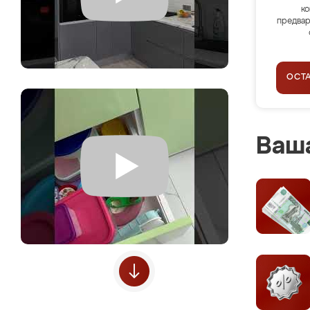
ко
предвар
ОСТ
Ваша