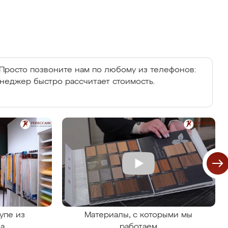
Просто позвоните нам по любому из телефонов:
енеджер быстро рассчитает стоимость.
упе из
Материалы, с которыми мы
на
работаем