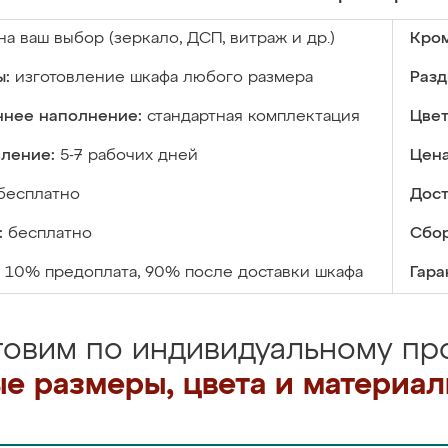
на ваш выбор (зеркало, ДСП, витраж и др.)
Кром
ы:
изготовление шкафа любого размера
Разд
ннее наполнение:
стандартная комплектация
Цвет
вление:
5-7 рабочих дней
Цена
бесплатно
Дост
:
бесплатно
Сбор
10% предоплата, 90% после доставки шкафа
Гара
товим по индивидуальному про
е размеры, цвета и материа