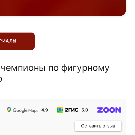
ЕРИАЛЫ
 чемпионы по фигурному
ю
4.9
5.0
5.0
Оставить отзыв