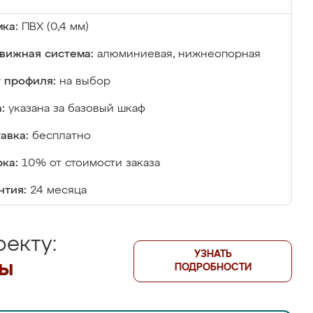
ка:
ПВХ (0,4 мм)
вижная система:
алюминиевая, нижнеопорная
 профиля:
на выбор
:
указана за базовый шкаф
авка:
бесплатно
ка:
10% от стоимости заказа
нтия:
24 месяца
екту:
УЗНАТЬ
лы
ПОДРОБНОСТИ