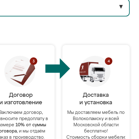
▼
Договор
Доставка
и изготовление
и установка
Заключаем договор,
Мы доставляем мебель по
 вносите предоплату в
Волоколамску и всей
азмере
10% от суммы
Московской области
оговора
, и мы отдаём
бесплатно!
аказ в производство.
Стоимость сборки мебели: