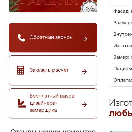
Фасад:
Размер
Внутре
Обратный звонок
Изгото
Замер:
Подъём
Заказать расчёт
Оплата:
Бесплатный вызов
Изго
дизайнера-
замерщика
любы