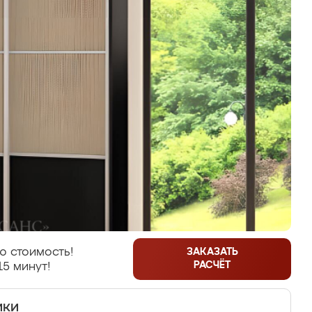
ю стоимость!
ЗАКАЗАТЬ
РАСЧЁТ
15 минут!
ики