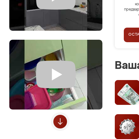
ко
предвар
ОСТ
Ваша