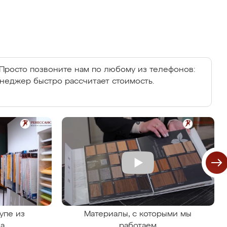
Просто позвоните нам по любому из телефонов:
енеджер быстро рассчитает стоимость.
упе из
Материалы, с которыми мы
на
работаем