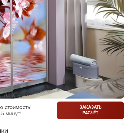
ю стоимость!
ЗАКАЗАТЬ
РАСЧЁТ
15 минут!
ики