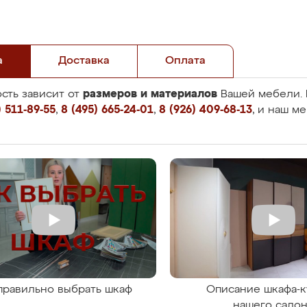
а
Доставка
Оплата
размеров и материалов
сть зависит от
Вашей мебели. 
 511-89-55
,
8 (495) 665-24-01
,
8 (926) 409-68-13
, и наш м
правильно выбрать шкаф
Описание шкафа-к
нашего сало