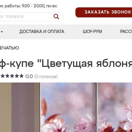
к работы: 9.00 - 20.00, пн-вс
ЗАКАЗАТЬ ЗВОНОК
ДОСТАВКА И ОПЛАТА
ШОУ-РУМ
РАСС
ПЕЧАТЬЮ
ф-купе "Цветущая яблон
:
0.0
(
0
голосов)