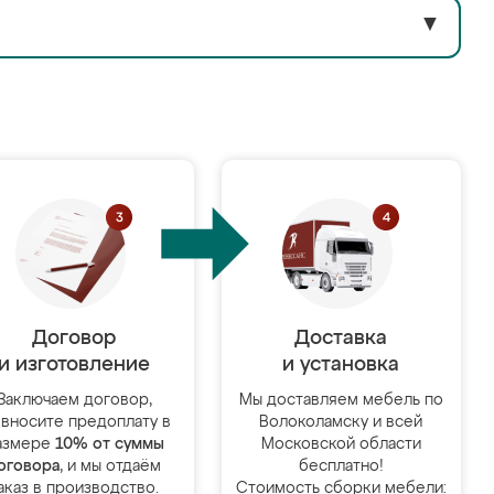
▼
Договор
Доставка
и изготовление
и установка
Заключаем договор,
Мы доставляем мебель по
 вносите предоплату в
Волоколамску и всей
азмере
10% от суммы
Московской области
оговора
, и мы отдаём
бесплатно!
аказ в производство.
Стоимость сборки мебели: