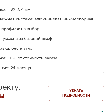
ка:
ПВХ (0,4 мм)
вижная система:
алюминиевая, нижнеопорная
 профиля:
на выбор
:
указана за базовый шкаф
авка:
бесплатно
ка:
10% от стоимости заказа
нтия:
24 месяца
екту:
УЗНАТЬ
лы
ПОДРОБНОСТИ