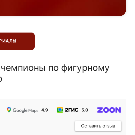
ЕРИАЛЫ
 чемпионы по фигурному
ю
4.9
5.0
5.0
Оставить отзыв