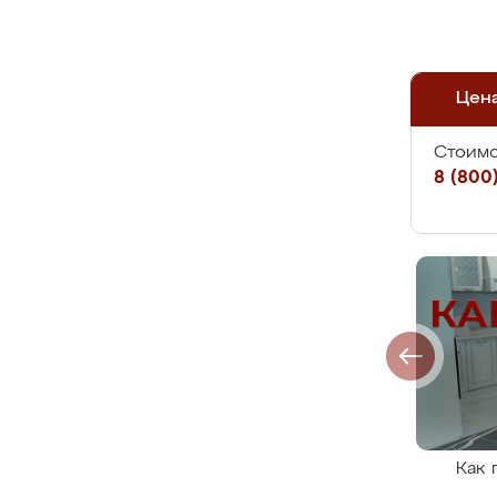
Цен
Стоимо
8 (800)
Как 