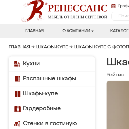
Графи
ГЛАВНАЯ
О КОМПАНИИ
КАТАЛОГ
ГЛАВНАЯ
→
ШКАФЫ-КУПЕ
→
ШКАФЫ КУПЕ С ФОТО
Шка
Кухни
Рейтинг
Распашные шкафы
Шкафы-купе
Гардеробные
Стенки в гостиную