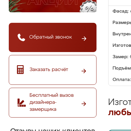
Фасад:
Размер
Внутре
Обратный звонок
Изгото
Замер:
Подъём
Заказать расчёт
Оплата:
Бесплатный вызов
Изго
дизайнера-
замерщика
любы