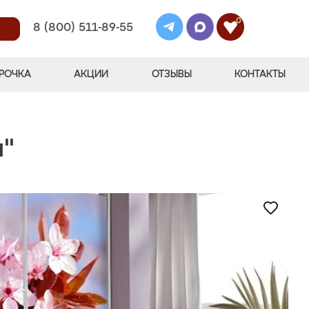
0
8 (800) 511-89-55
РОЧКА
АКЦИИ
ОТЗЫВЫ
КОНТАКТЫ
я"