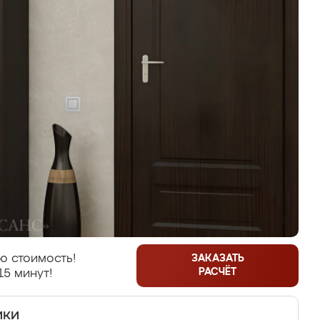
ю стоимость!
ЗАКАЗАТЬ
РАСЧЁТ
15 минут!
ики