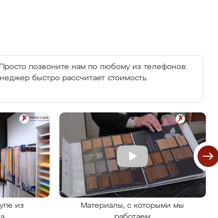
Просто позвоните нам по любому из телефонов:
енеджер быстро рассчитает стоимость.
упе из
Материалы, с которыми мы
на
работаем