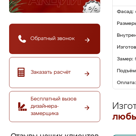
Фасад:
Размер
Внутре
Обратный звонок
Изгото
Замер:
Подъём
Заказать расчёт
Оплата:
Бесплатный вызов
Изго
дизайнера-
замерщика
любы