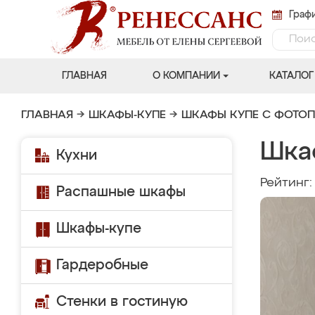
Графи
ГЛАВНАЯ
О КОМПАНИИ
КАТАЛОГ
ГЛАВНАЯ
→
ШКАФЫ-КУПЕ
→
ШКАФЫ КУПЕ С ФОТО
Шка
Кухни
Рейтинг
Распашные шкафы
Шкафы-купе
Гардеробные
Стенки в гостиную