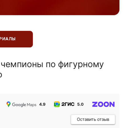
ЕРИАЛЫ
 чемпионы по фигурному
ю
4.9
5.0
5.0
Оставить отзыв