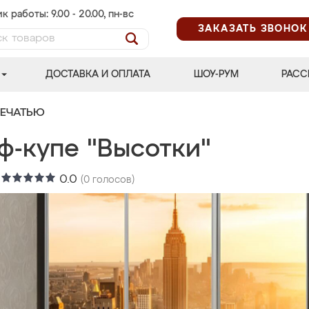
к работы: 9.00 - 20.00, пн-вс
ЗАКАЗАТЬ ЗВОНОК
ДОСТАВКА И ОПЛАТА
ШОУ-РУМ
РАСС
ПЕЧАТЬЮ
ф-купе "Высотки"
:
0.0
(
0
голосов)