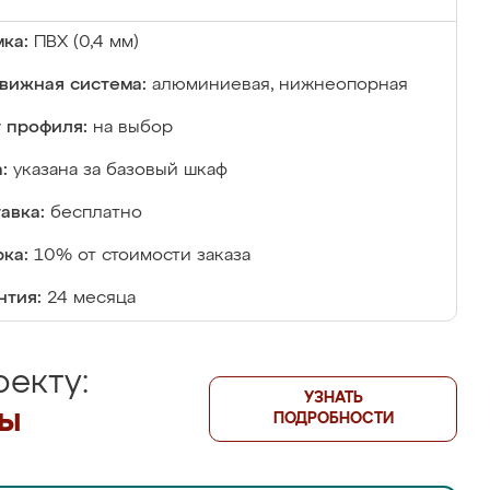
ка:
ПВХ (0,4 мм)
вижная система:
алюминиевая, нижнеопорная
 профиля:
на выбор
:
указана за базовый шкаф
авка:
бесплатно
ка:
10% от стоимости заказа
нтия:
24 месяца
екту:
УЗНАТЬ
лы
ПОДРОБНОСТИ