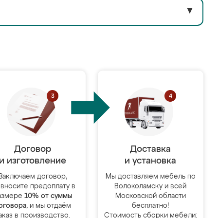
▼
Договор
Доставка
и изготовление
и установка
Заключаем договор,
Мы доставляем мебель по
 вносите предоплату в
Волоколамску и всей
азмере
10% от суммы
Московской области
оговора
, и мы отдаём
бесплатно!
аказ в производство.
Стоимость сборки мебели: