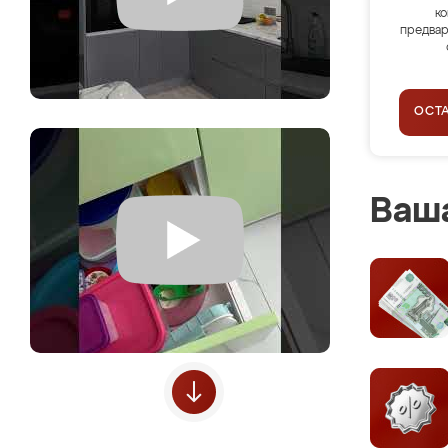
ко
предвар
ОСТ
Ваша