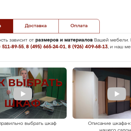
а
Доставка
Оплата
размеров и материалов
сть зависит от
Вашей мебели. 
 511-89-55
,
8 (495) 665-24-01
,
8 (926) 409-68-13
, и наш м
правильно выбрать шкаф
Описание шкафа-к
нашего сало