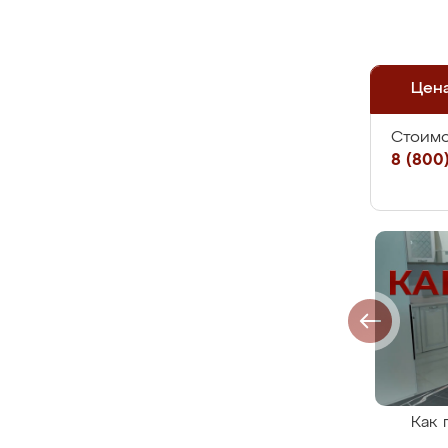
Цен
Стоимо
8 (800)
Как 