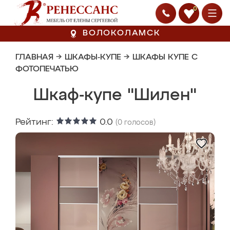
0
ВОЛОКОЛАМСК
ГЛАВНАЯ
→
ШКАФЫ-КУПЕ
→
ШКАФЫ КУПЕ С
ФОТОПЕЧАТЬЮ
Шкаф-купе "Шилен"
Рейтинг:
0.0
(
0
голосов)