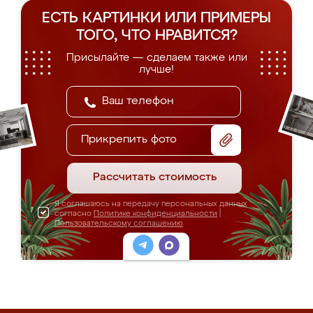
ЕСТЬ КАРТИНКИ ИЛИ ПРИМЕРЫ
ТОГО, ЧТО НРАВИТСЯ?
Присылайте — сделаем также или
лучше!
Прикрепить фото
Рассчитать стоимость
Я соглашаюсь на передачу персональных данных
согласно
Политике конфиденциальности
|
Пользовательскому соглашению