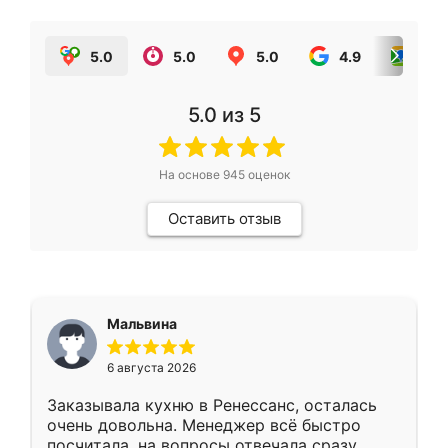
5.0
5.0
5.0
4.9
5.0
5.0
из 5
На основе
945
оценок
Оставить отзыв
Мальвина
6 августа 2026
Заказывала кухню в Ренессанс, осталась
очень довольна. Менеджер всё быстро
посчитала, на вопросы отвечала сразу.