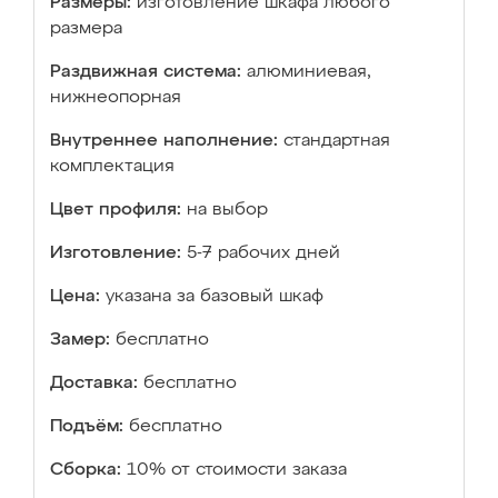
Размеры:
изготовление шкафа любого
размера
Раздвижная система:
алюминиевая,
нижнеопорная
Внутреннее наполнение:
стандартная
комплектация
Цвет профиля:
на выбор
Изготовление:
5-7 рабочих дней
Цена:
указана за базовый шкаф
Замер:
бесплатно
Доставка:
бесплатно
Подъём:
бесплатно
Сборка:
10% от стоимости заказа