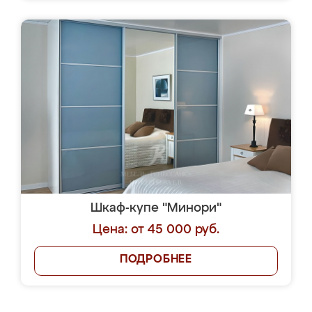
Шкаф-купе "Минори"
Цена: от 45 000 руб.
ПОДРОБНЕЕ