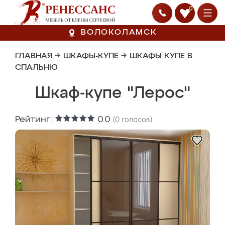
0
ВОЛОКОЛАМСК
ГЛАВНАЯ
→
ШКАФЫ-КУПЕ
→
ШКАФЫ КУПЕ В
СПАЛЬНЮ
Шкаф-купе "Лерос"
Рейтинг:
0.0
(
0
голосов)