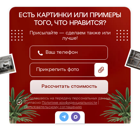
ЕСТЬ КАРТИНКИ ИЛИ ПРИМЕРЫ
ТОГО, ЧТО НРАВИТСЯ?
Присылайте — сделаем также или
лучше!
Прикрепить фото
Рассчитать стоимость
Я соглашаюсь на передачу персональных данных
согласно
Политике конфиденциальности
|
Пользовательскому соглашению