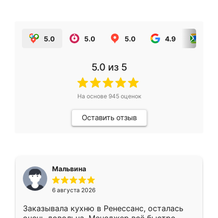
5.0
5.0
5.0
4.9
5.0
5.0
из 5
На основе
945
оценок
Оставить отзыв
Мальвина
6 августа 2026
Заказывала кухню в Ренессанс, осталась