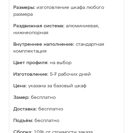
Размеры:
изготовление шкафа любого
размера
Раздвижная система:
алюминиевая,
нижнеопорная
Внутреннее наполнение:
стандартная
комплектация
Цвет профиля:
на выбор
Изготовление:
5-7 рабочих дней
Цена:
указана за базовый шкаф
Замер:
бесплатно
Доставка:
бесплатно
Подъём:
бесплатно
Сборка:
10% от стоимости заказа