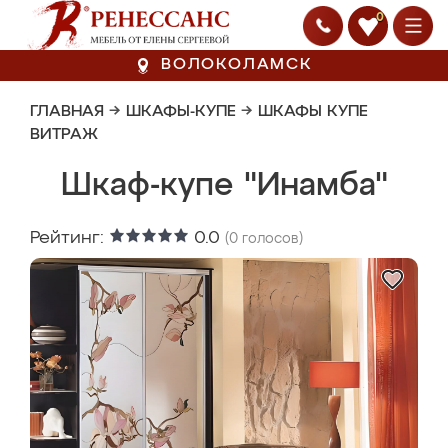
0
ВОЛОКОЛАМСК
ГЛАВНАЯ
→
ШКАФЫ-КУПЕ
→
ШКАФЫ КУПЕ
ВИТРАЖ
Шкаф-купе "Инамба"
Рейтинг:
0.0
(
0
голосов)