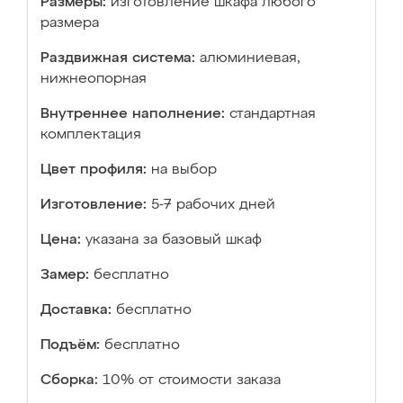
Размеры:
изготовление шкафа любого
размера
Раздвижная система:
алюминиевая,
нижнеопорная
Внутреннее наполнение:
стандартная
комплектация
Цвет профиля:
на выбор
Изготовление:
5-7 рабочих дней
Цена:
указана за базовый шкаф
Замер:
бесплатно
Доставка:
бесплатно
Подъём:
бесплатно
Сборка:
10% от стоимости заказа