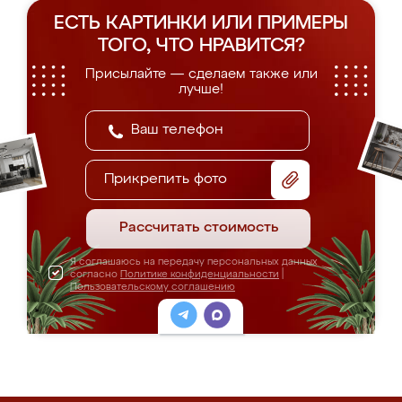
ЕСТЬ КАРТИНКИ ИЛИ ПРИМЕРЫ
ТОГО, ЧТО НРАВИТСЯ?
Присылайте — сделаем также или
лучше!
Прикрепить фото
Рассчитать стоимость
Я соглашаюсь на передачу персональных данных
согласно
Политике конфиденциальности
|
Пользовательскому соглашению