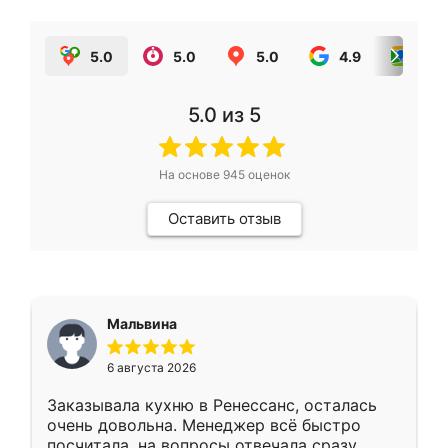
5.0
5.0
5.0
4.9
5.0
5.0
из 5
На основе
945
оценок
Оставить отзыв
Мальвина
6 августа 2026
Заказывала кухню в Ренессанс, осталась
очень довольна. Менеджер всё быстро
посчитала, на вопросы отвечала сразу.