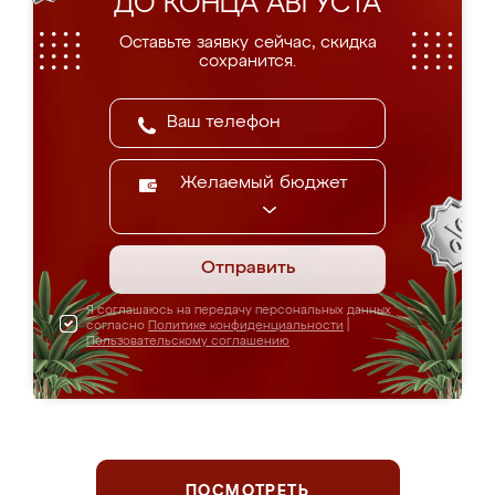
ДО КОНЦА АВГУСТА
Оставьте заявку сейчас, скидка
сохранится.
Желаемый бюджет
Отправить
Я соглашаюсь на передачу персональных данных
согласно
Политике конфиденциальности
|
Пользовательскому соглашению
ПОСМОТРЕТЬ