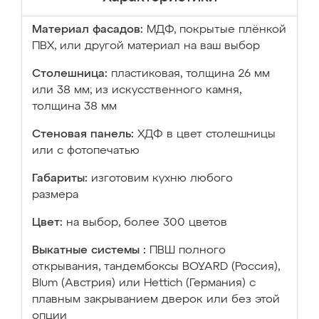
Материал фасадов:
МДФ, покрытые плёнкой
ПВХ, или другой материал на ваш выбор
Столешница:
пластиковая, толщина 26 мм
или 38 мм; из искусственного камня,
толщина 38 мм
Стеновая панель:
ХДФ в цвет столешницы
или с фотопечатью
Габариты:
изготовим кухню любого
размера
Цвет:
на выбор, более 300 цветов
Выкатные системы :
ПВШ полного
открывания, тандембоксы BOYARD (Россия),
Blum (Австрия) или Hettich (Германия) с
плавным закрыванием дверок или без этой
опции