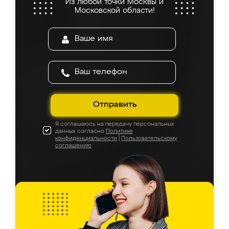
Из любой точки Москвы и
Московской области!
Отправить
Я соглашаюсь на передачу персональных
данных согласно
Политике
конфиденциальности
|
Пользовательскому
соглашению