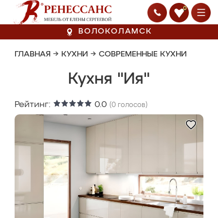
0
ВОЛОКОЛАМСК
ГЛАВНАЯ
→
КУХНИ
→
СОВРЕМЕННЫЕ КУХНИ
Кухня "Ия"
Рейтинг:
0.0
(
0
голосов)