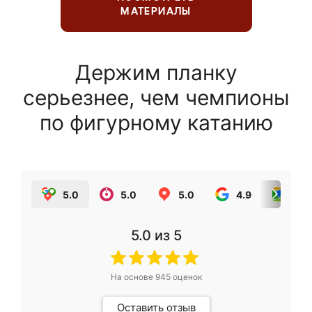
МАТЕРИАЛЫ
Держим планку
серьезнее, чем чемпионы
по фигурному катанию
5.0
5.0
5.0
4.9
5.0
5.0
из 5
На основе
945
оценок
Оставить отзыв