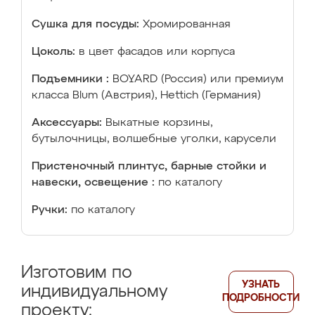
Сушка для посуды:
Хромированная
Цоколь:
в цвет фасадов или корпуса
Подъемники :
BOYARD (Россия) или премиум
класса Blum (Австрия), Hettich (Германия)
Аксессуары:
Выкатные корзины,
бутылочницы, волшебные уголки, карусели
Пристеночный плинтус, барные стойки и
навески, освещение :
по каталогу
Ручки:
по каталогу
Изготовим по
УЗНАТЬ
индивидуальному
ПОДРОБНОСТИ
проекту: