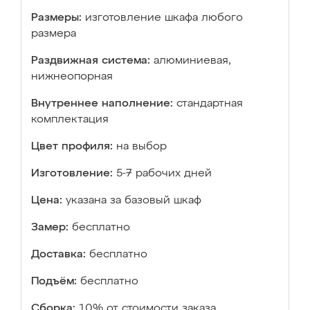
Размеры:
изготовление шкафа любого
размера
Раздвижная система:
алюминиевая,
нижнеопорная
Внутреннее наполнение:
стандартная
комплектация
Цвет профиля:
на выбор
Изготовление:
5-7 рабочих дней
Цена:
указана за базовый шкаф
Замер:
бесплатно
Доставка:
бесплатно
Подъём:
бесплатно
Сборка:
10% от стоимости заказа