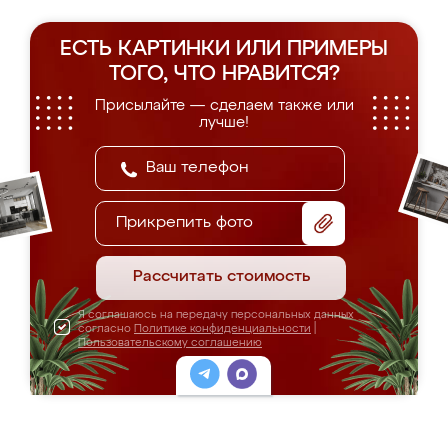
ЕСТЬ КАРТИНКИ ИЛИ ПРИМЕРЫ
ТОГО, ЧТО НРАВИТСЯ?
Присылайте — сделаем также или
лучше!
Прикрепить фото
Рассчитать стоимость
Я соглашаюсь на передачу персональных данных
согласно
Политике конфиденциальности
|
Пользовательскому соглашению