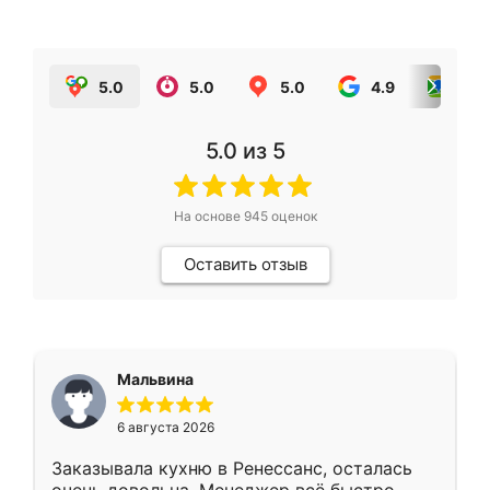
5.0
5.0
5.0
4.9
5.0
5.0
из 5
На основе
945
оценок
Оставить отзыв
Мальвина
6 августа 2026
Заказывала кухню в Ренессанс, осталась