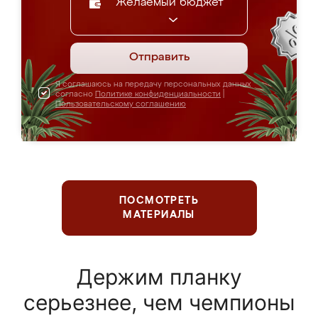
Желаемый бюджет
Отправить
Я соглашаюсь на передачу персональных данных
согласно
Политике конфиденциальности
|
Пользовательскому соглашению
ПОСМОТРЕТЬ
МАТЕРИАЛЫ
Держим планку
серьезнее, чем чемпионы