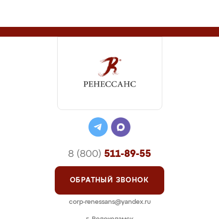
8 (800)
511-89-55
ОБРАТНЫЙ ЗВОНОК
corp-renessans@yandex.ru