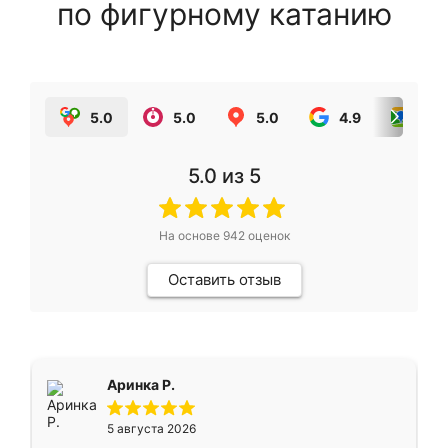
по фигурному катанию
5.0
5.0
5.0
4.9
5.0
5.0
из 5
На основе
942
оценок
Оставить отзыв
Аринка Р.
5 августа 2026