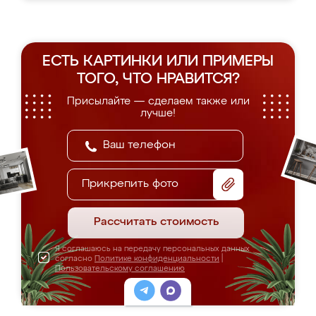
ЕСТЬ КАРТИНКИ ИЛИ ПРИМЕРЫ
ТОГО, ЧТО НРАВИТСЯ?
Присылайте — сделаем также или
лучше!
Прикрепить фото
Рассчитать стоимость
Я соглашаюсь на передачу персональных данных
согласно
Политике конфиденциальности
|
Пользовательскому соглашению