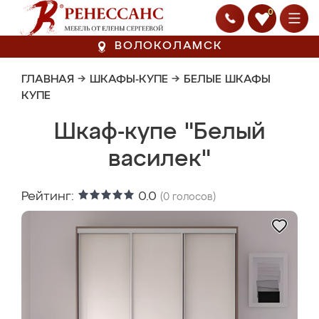
0
ВОЛОКОЛАМСК
ГЛАВНАЯ
→
ШКАФЫ-КУПЕ
→
БЕЛЫЕ ШКАФЫ
КУПЕ
Шкаф-купе "Белый
василек"
Рейтинг:
0.0
(
0
голосов)