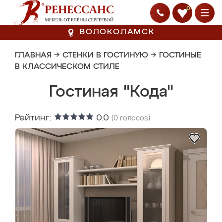
0
ВОЛОКОЛАМСК
ГЛАВНАЯ
→
СТЕНКИ В ГОСТИНУЮ
→
ГОСТИНЫЕ
В КЛАССИЧЕСКОМ СТИЛЕ
Гостиная "Кода"
Рейтинг:
0.0
(
0
голосов)