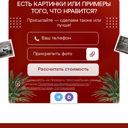
ЕСТЬ КАРТИНКИ ИЛИ ПРИМЕРЫ
ТОГО, ЧТО НРАВИТСЯ?
Присылайте — сделаем также или
лучше!
Прикрепить фото
Рассчитать стоимость
Я соглашаюсь на передачу персональных данных
согласно
Политике конфиденциальности
|
Пользовательскому соглашению