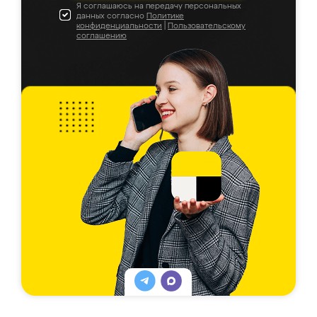
Я соглашаюсь на передачу персональных
данных согласно
Политике
конфиденциальности
|
Пользовательскому
соглашению