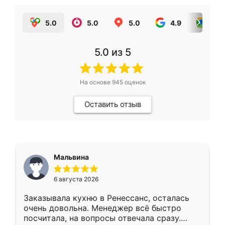
5.0
5.0
5.0
4.9
5.0
5.0
из 5
На основе
945
оценок
Оставить отзыв
Мальвина
6 августа 2026
Заказывала кухню в Ренессанс, осталась
очень довольна. Менеджер всё быстро
посчитала, на вопросы отвечала сразу.