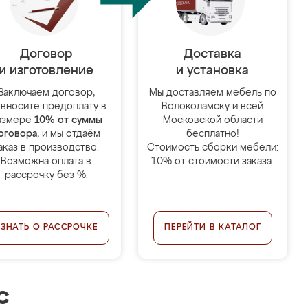
Договор
Доставка
и изготовление
и установка
Заключаем договор,
Мы доставляем мебель по
 вносите предоплату в
Волоколамску и всей
азмере
10% от суммы
Московской области
оговора
, и мы отдаём
бесплатно!
аказ в производство.
Стоимость сборки мебели:
Возможна оплата в
10% от стоимости заказа.
рассрочку без %.
УЗНАТЬ О РАССРОЧКЕ
ПЕРЕЙТИ В КАТАЛОГ
с