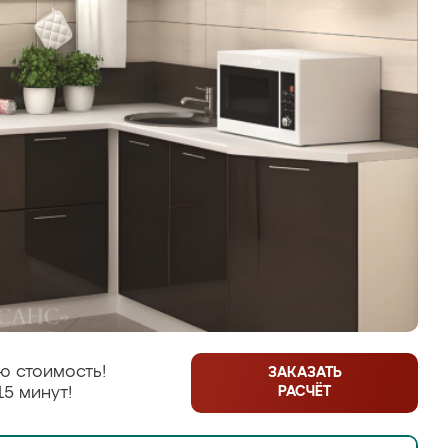
ю стоимость!
ЗАКАЗАТЬ
РАСЧЁТ
15 минут!