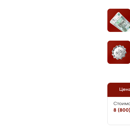
Цен
Стоимо
8 (800)