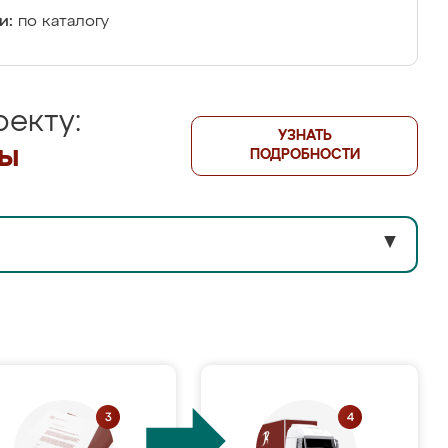
и:
по каталогу
екту:
УЗНАТЬ
лы
ПОДРОБНОСТИ
▼