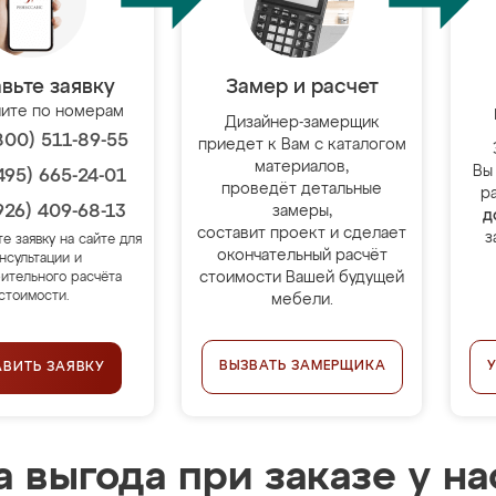
вьте заявку
Замер и расчет
ите по номерам
Дизайнер-замерщик
800) 511-89-55
приедет к Вам с каталогом
материалов,
Вы
495) 665-24-01
проведёт детальные
р
926) 409-68-13
замеры,
д
составит проект и сделает
з
те заявку на сайте для
окончательный расчёт
нсультации и
стоимости Вашей будущей
ительного расчёта
стоимости.
мебели.
ВЫЗВАТЬ ЗАМЕРЩИКА
АВИТЬ ЗАЯВКУ
 выгода при заказе у на