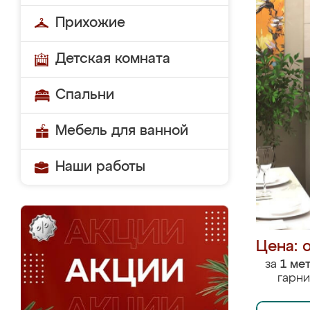
Прихожие
Детская комната
Спальни
Мебель для ванной
Наши работы
Цена: 
за
1 ме
гарни