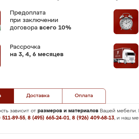
Предоплата
при заключении
договора
всего 10%
Рассрочка
на 3, 4, 6 месяцев
а
Доставка
Оплата
размеров и материалов
сть зависит от
Вашей мебели. 
 511-89-55
,
8 (495) 665-24-01
,
8 (926) 409-68-13
, и наш м