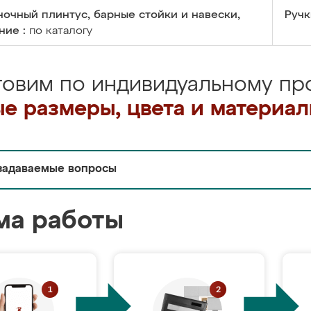
очный плинтус, барные стойки и навески,
Ручк
ние :
по каталогу
товим по индивидуальному про
е размеры, цвета и материа
задаваемые вопросы
ма работы