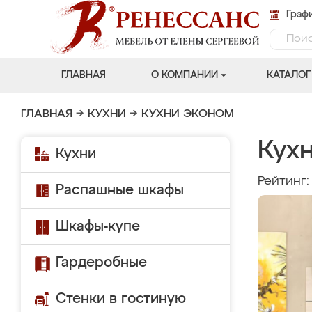
Графи
ГЛАВНАЯ
О КОМПАНИИ
КАТАЛОГ
ГЛАВНАЯ
→
КУХНИ
→
КУХНИ ЭКОНОМ
Кухн
Кухни
Рейтинг
Распашные шкафы
Шкафы-купе
Гардеробные
Стенки в гостиную