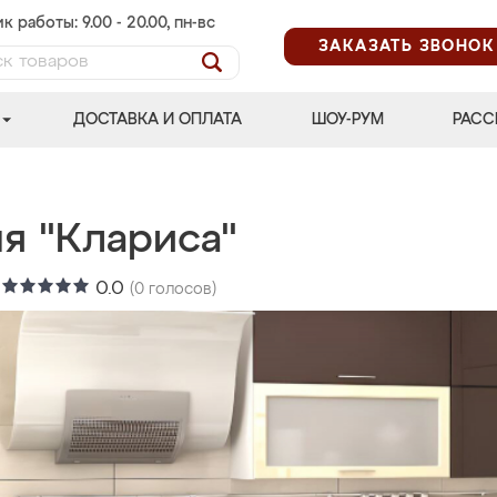
к работы: 9.00 - 20.00, пн-вс
ЗАКАЗАТЬ ЗВОНОК
ДОСТАВКА И ОПЛАТА
ШОУ-РУМ
РАСС
я "Клариса"
:
0.0
(
0
голосов)