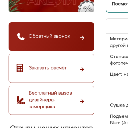
Посмот
Обратный звонок
Матери
другой 
Стенова
фотопе
Заказать расчёт
Цвет:
н
Бесплатный вызов
дизайнера-
Сушка д
замерщика
Подъем
Blum (А