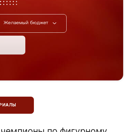
Желаемый бюджет
ЕРИАЛЫ
 чемпионы по фигурному