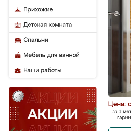
Прихожие
Детская комната
Спальни
Мебель для ванной
Наши работы
Цена: 
за
1 ме
гарни