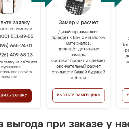
вьте заявку
Замер и расчет
ите по номерам
Дизайнер-замерщик
800) 511-89-55
приедет к Вам с каталогом
материалов,
Вы
495) 665-24-01
проведёт детальные
р
926) 409-68-13
замеры,
д
составит проект и сделает
з
те заявку на сайте для
окончательный расчёт
нсультации и
стоимости Вашей будущей
ительного расчёта
стоимости.
мебели.
ВЫЗВАТЬ ЗАМЕРЩИКА
АВИТЬ ЗАЯВКУ
 выгода при заказе у на