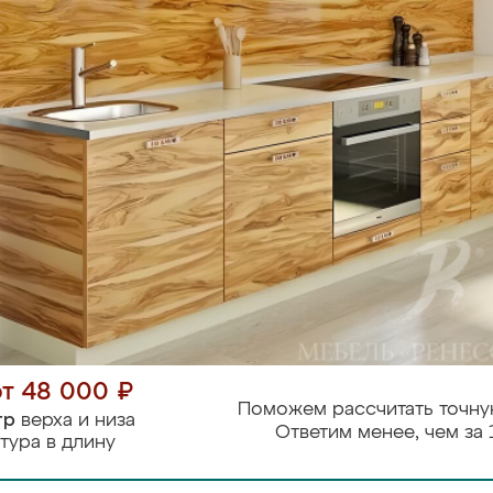
от 48 000 ₽
Поможем рассчитать точну
тр
верха и низа
Ответим менее, чем за 
тура в длину