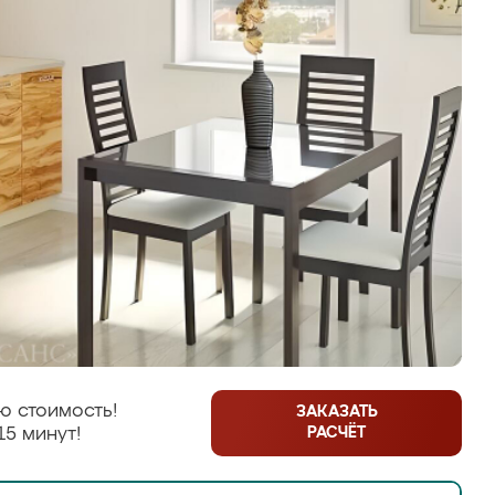
ю стоимость!
ЗАКАЗАТЬ
РАСЧЁТ
15 минут!