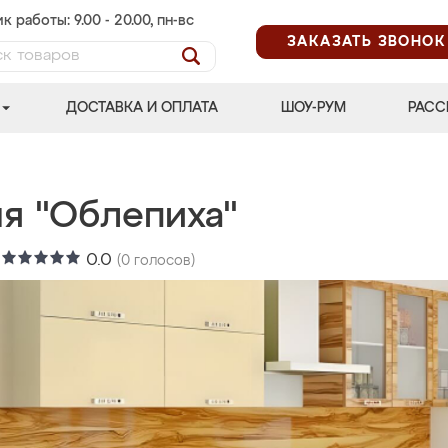
к работы: 9.00 - 20.00, пн-вс
ЗАКАЗАТЬ ЗВОНОК
ДОСТАВКА И ОПЛАТА
ШОУ-РУМ
РАСС
ня "Облепиха"
:
0.0
(
0
голосов)