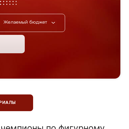
Желаемый бюджет
ЕРИАЛЫ
 чемпионы по фигурному