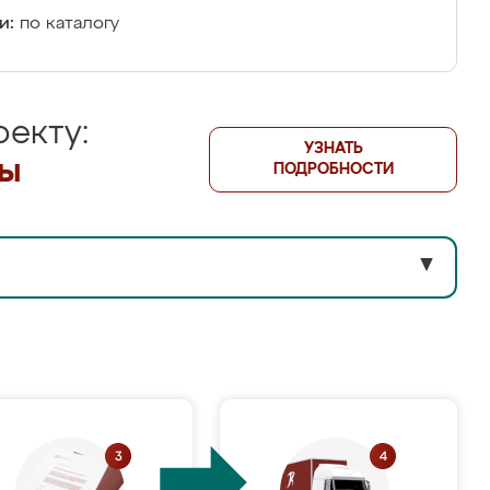
и:
по каталогу
екту:
УЗНАТЬ
лы
ПОДРОБНОСТИ
▼