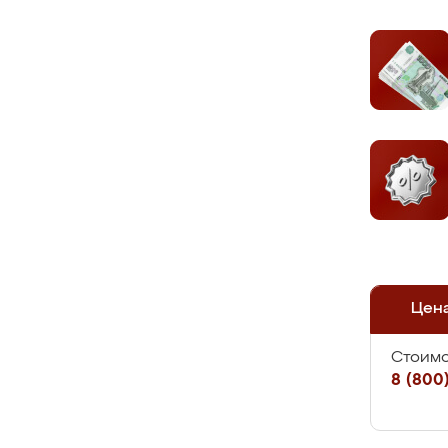
Цен
Стоимо
8 (800)