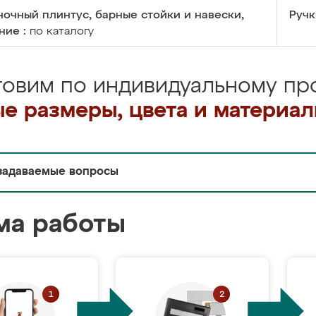
очный плинтус, барные стойки и навески,
Ручк
ние :
по каталогу
товим по индивидуальному про
е размеры, цвета и материа
задаваемые вопросы
ма работы