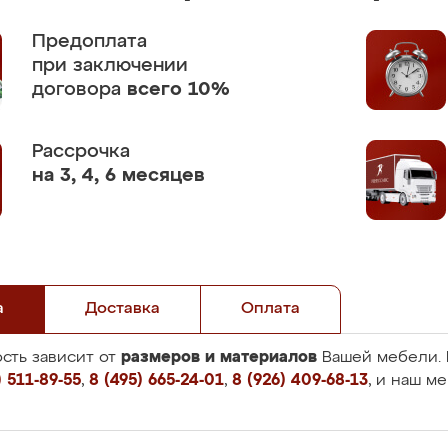
Предоплата
при заключении
договора
всего 10%
Рассрочка
на 3, 4, 6 месяцев
а
Доставка
Оплата
размеров и материалов
сть зависит от
Вашей мебели. 
 511-89-55
,
8 (495) 665-24-01
,
8 (926) 409-68-13
, и наш м