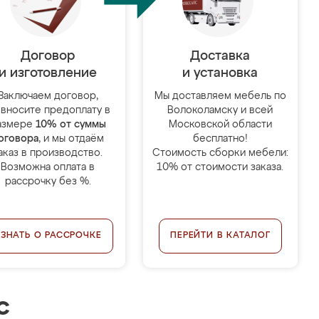
Договор
Доставка
и изготовление
и установка
Заключаем договор,
Мы доставляем мебель по
 вносите предоплату в
Волоколамску и всей
азмере
10% от суммы
Московской области
оговора
, и мы отдаём
бесплатно!
аказ в производство.
Стоимость сборки мебели:
Возможна оплата в
10% от стоимости заказа.
рассрочку без %.
УЗНАТЬ О РАССРОЧКЕ
ПЕРЕЙТИ В КАТАЛОГ
с