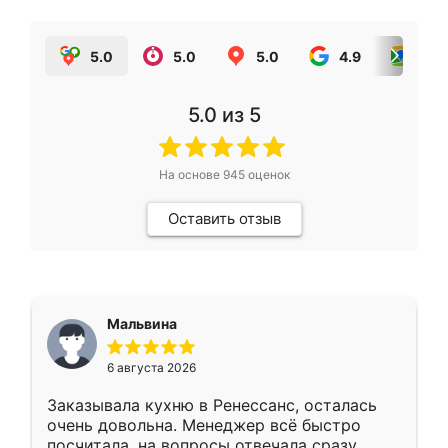
5.0
5.0
5.0
4.9
5.0
5.0
из 5
На основе
945
оценок
Оставить отзыв
Мальвина
6 августа 2026
Заказывала кухню в Ренессанс, осталась
очень довольна. Менеджер всё быстро
посчитала, на вопросы отвечала сразу.