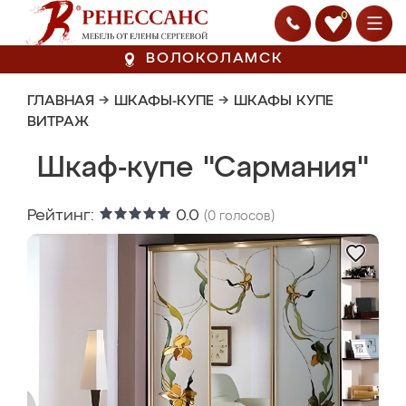
0
ВОЛОКОЛАМСК
ГЛАВНАЯ
→
ШКАФЫ-КУПЕ
→
ШКАФЫ КУПЕ
ВИТРАЖ
Шкаф-купе "Сармания"
Рейтинг:
0.0
(
0
голосов)