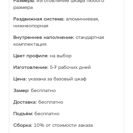
Размеры:
изготовление шкафа любого
размера
Раздвижная система:
алюминиевая,
нижнеопорная
Внутреннее наполнение:
стандартная
комплектация
Цвет профиля:
на выбор
Изготовление:
5-7 рабочих дней
Цена:
указана за базовый шкаф
Замер:
бесплатно
Доставка:
бесплатно
Подъём:
бесплатно
Сборка:
10% от стоимости заказа