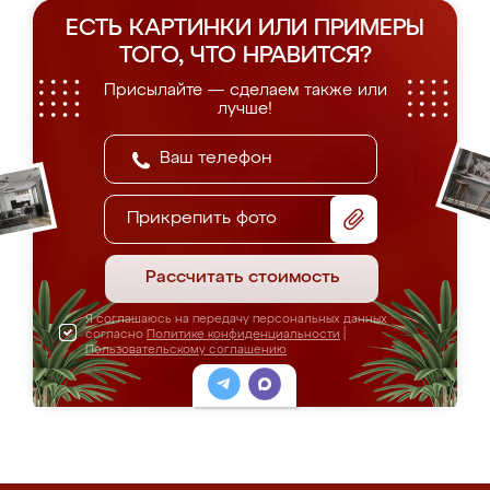
ЕСТЬ КАРТИНКИ ИЛИ ПРИМЕРЫ
ТОГО, ЧТО НРАВИТСЯ?
Присылайте — сделаем также или
лучше!
Прикрепить фото
Рассчитать стоимость
Я соглашаюсь на передачу персональных данных
согласно
Политике конфиденциальности
|
Пользовательскому соглашению